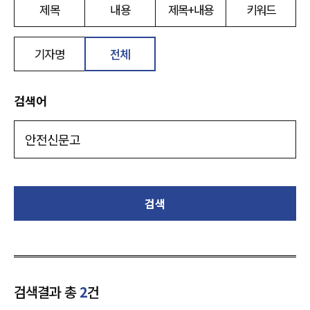
제목
내용
제목+내용
키워드
기자명
전체
검색어
검색
검색결과 총
2
건