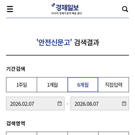
'안전신문고'
검색결과
기간검색
1주일
1개월
6개월
직접입력
-
검색영역