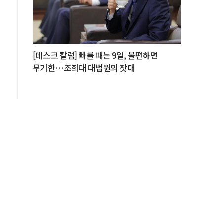
[데스크 칼럼] 빠를 때는 9일, 불편하면
무기한…조희대 대법원의 잣대