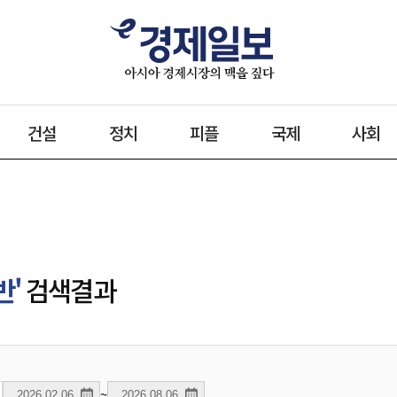
건설
정치
피플
국제
사회
반'
검색결과
~