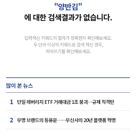
"양반김"
에 대한 검색결과가 없습니다.
입력하신 키워드의 철자가 정확한지 확인해보세요.
두 단어 이상의 키워드로 검색 하신 경우,
띄어쓰기를 확인해보세요.
많이 본 뉴스
1
단일 레버리지 ETF 거래대금 1조 붕괴…규제 직격탄
2
무명 브랜드의 등용문……무신사의 20년 플랫폼 혁명