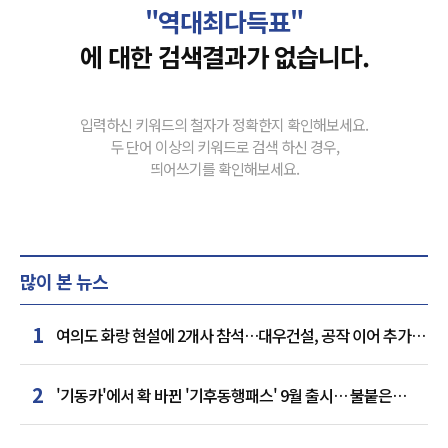
"역대최다득표"
에 대한 검색결과가 없습니다.
입력하신 키워드의 철자가 정확한지 확인해보세요.
두 단어 이상의 키워드로 검색 하신 경우,
띄어쓰기를 확인해보세요.
많이 본 뉴스
1
여의도 화랑 현설에 2개사 참석…대우건설, 공작 이어 추가
거점 확보하나
2
'기동카'에서 확 바뀐 '기후동행패스' 9월 출시… 불붙은
카드사 경쟁