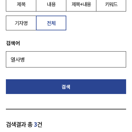
제목
내용
제목+내용
키워드
기자명
전체
검색어
검색
검색결과 총
3
건