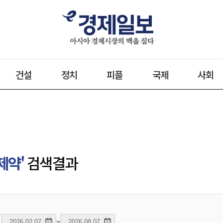
건설
정치
피플
국제
사회
제약'
검색결과
~