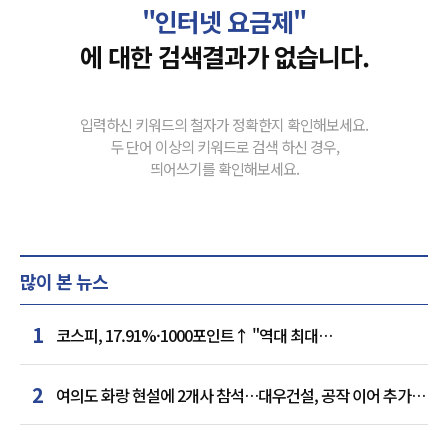
"인터넷 요금제"
에 대한 검색결과가 없습니다.
입력하신 키워드의 철자가 정확한지 확인해보세요.
두 단어 이상의 키워드로 검색 하신 경우,
띄어쓰기를 확인해보세요.
많이 본 뉴스
1
코스피, 17.91%·1000포인트↑ "역대 최대
상승률"…'삼전닉스' 동반 상한가
2
여의도 화랑 현설에 2개사 참석…대우건설, 공작 이어 추가
거점 확보하나