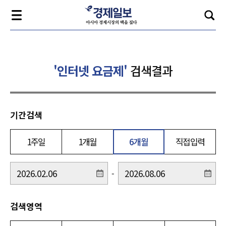
'인터넷 요금제'
검색결과
기간검색
1주일
1개월
6개월
직접입력
-
검색영역