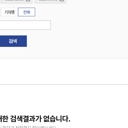
기자명
전체
검색
대한 검색결과가 없습니다.
 철자가 정확한지 확인해보세요.