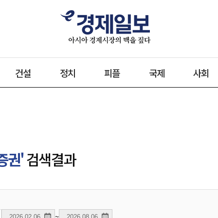
건설
정치
피플
국제
사회
증권'
검색결과
~