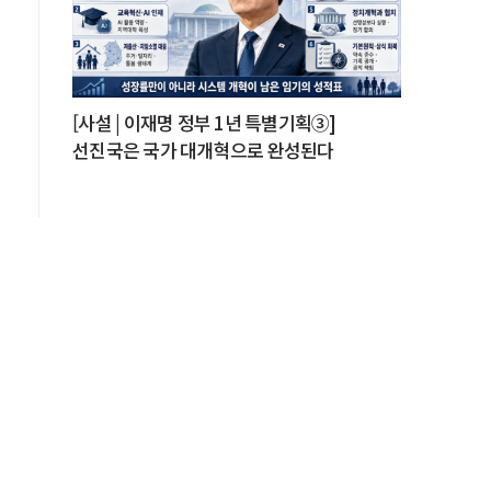
[사설 | 이재명 정부 1년 특별기획③]
선진국은 국가 대개혁으로 완성된다