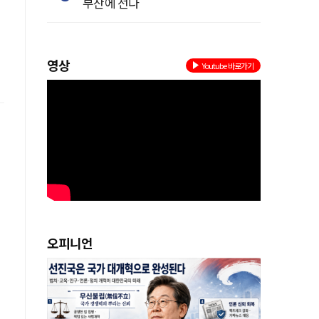
부산에 선다
영상
Youtube 바로가기
오피니언