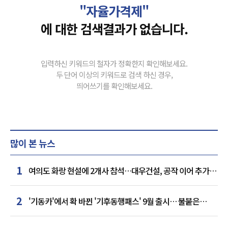
"자율가격제"
에 대한 검색결과가 없습니다.
입력하신 키워드의 철자가 정확한지 확인해보세요.
두 단어 이상의 키워드로 검색 하신 경우,
띄어쓰기를 확인해보세요.
많이 본 뉴스
1
여의도 화랑 현설에 2개사 참석…대우건설, 공작 이어 추가
거점 확보하나
2
'기동카'에서 확 바뀐 '기후동행패스' 9월 출시… 불붙은
카드사 경쟁