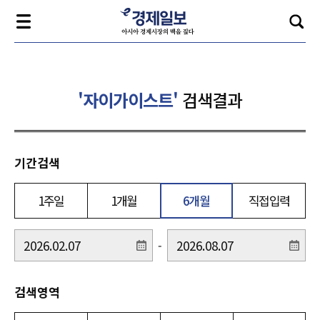
'자이가이스트'
검색결과
기간검색
1주일
1개월
6개월
직접입력
-
검색영역