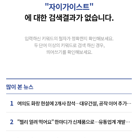
"자이가이스트"
에 대한 검색결과가 없습니다.
입력하신 키워드의 철자가 정확한지 확인해보세요.
두 단어 이상의 키워드로 검색 하신 경우,
띄어쓰기를 확인해보세요.
많이 본 뉴스
1
여의도 화랑 현설에 2개사 참석…대우건설, 공작 이어 추가
거점 확보하나
2
"젤리 얼려 먹어요" 한마디가 신제품으로…유통업계 개발실
된 SNS