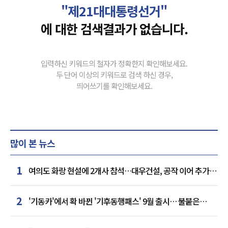
"제21대대통령선거"
에 대한 검색결과가 없습니다.
입력하신 키워드의 철자가 정확한지 확인해보세요.
두 단어 이상의 키워드로 검색 하신 경우,
띄어쓰기를 확인해보세요.
많이 본 뉴스
1
여의도 화랑 현설에 2개사 참석…대우건설, 공작 이어 추가
거점 확보하나
2
'기동카'에서 확 바뀐 '기후동행패스' 9월 출시… 불붙은
카드사 경쟁