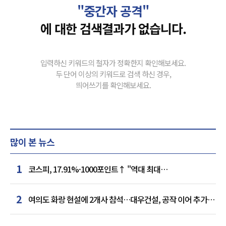
"중간자 공격"
에 대한 검색결과가 없습니다.
입력하신 키워드의 철자가 정확한지 확인해보세요.
두 단어 이상의 키워드로 검색 하신 경우,
띄어쓰기를 확인해보세요.
많이 본 뉴스
1
코스피, 17.91%·1000포인트↑ "역대 최대
상승률"…'삼전닉스' 동반 상한가
2
여의도 화랑 현설에 2개사 참석…대우건설, 공작 이어 추가
거점 확보하나