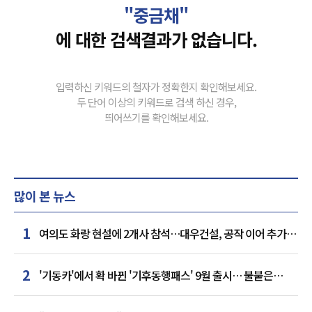
"중금채"
에 대한 검색결과가 없습니다.
입력하신 키워드의 철자가 정확한지 확인해보세요.
두 단어 이상의 키워드로 검색 하신 경우,
띄어쓰기를 확인해보세요.
많이 본 뉴스
1
여의도 화랑 현설에 2개사 참석…대우건설, 공작 이어 추가
거점 확보하나
2
'기동카'에서 확 바뀐 '기후동행패스' 9월 출시… 불붙은
카드사 경쟁