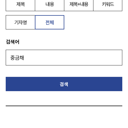
제목
내용
제목+내용
키워드
기자명
전체
검색어
검색