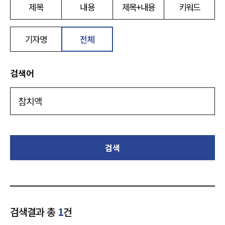
제목
내용
제목+내용
키워드
기자명
전체
검색어
검색
검색결과 총
1
건