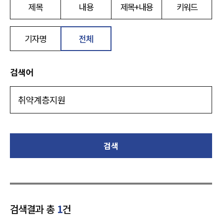
제목
내용
제목+내용
키워드
기자명
전체
검색어
검색
검색결과 총
1
건