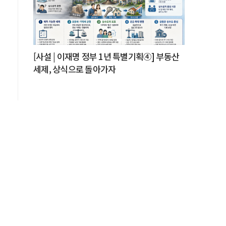
[사설 | 이재명 정부 1년 특별기획④] 부동산
세제, 상식으로 돌아가자