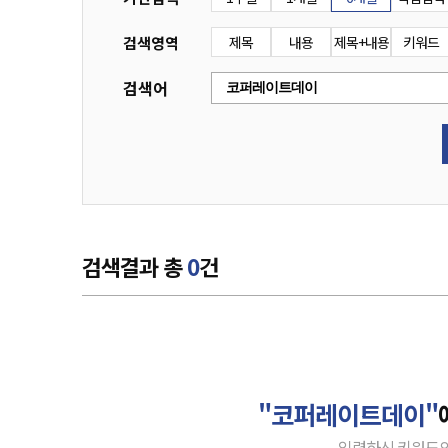
검색영역
제목
내용
제목+내용
키워드
검색어
검색결과 총
0
건
"코퍼레이트데이"
입력하신 키워드의