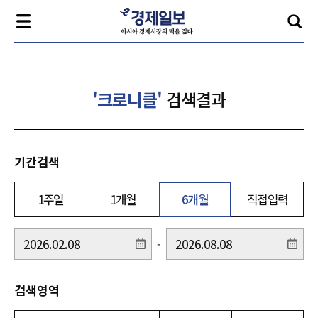
'크로니클'
검색결과
기간검색
1주일
1개월
6개월
직접입력
-
검색영역