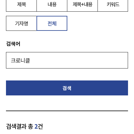
제목
내용
제목+내용
키워드
기자명
전체
검색어
검색
검색결과 총
2
건