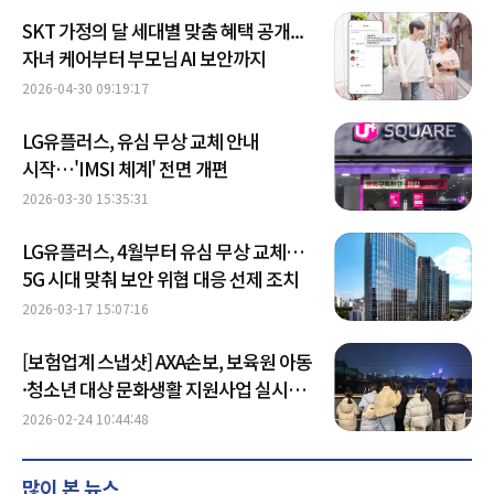
SKT 가정의 달 세대별 맞춤 혜택 공개...
자녀 케어부터 부모님 AI 보안까지
2026-04-30 09:19:17
LG유플러스, 유심 무상 교체 안내
시작…'IMSI 체계' 전면 개편
2026-03-30 15:35:31
LG유플러스, 4월부터 유심 무상 교체…
5G 시대 맞춰 보안 위협 대응 선제 조치
2026-03-17 15:07:16
[보험업계 스냅샷] AXA손보, 보육원 아동
·청소년 대상 문화생활 지원사업 실시
外
2026-02-24 10:44:48
많이 본 뉴스