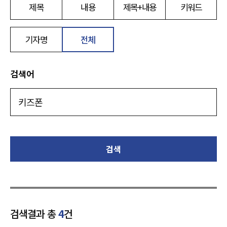
제목
내용
제목+내용
키워드
기자명
전체
검색어
검색
검색결과 총
4
건