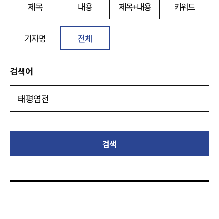
제목
내용
제목+내용
키워드
기자명
전체
검색어
검색