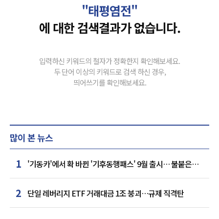
"태평염전"
에 대한 검색결과가 없습니다.
입력하신 키워드의 철자가 정확한지 확인해보세요.
두 단어 이상의 키워드로 검색 하신 경우,
띄어쓰기를 확인해보세요.
많이 본 뉴스
1
'기동카'에서 확 바뀐 '기후동행패스' 9월 출시… 불붙은
카드사 경쟁
2
단일 레버리지 ETF 거래대금 1조 붕괴…규제 직격탄