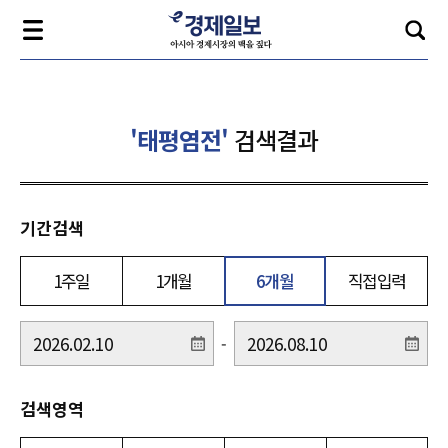
'태평염전'
검색결과
기간검색
1주일
1개월
6개월
직접입력
-
검색영역