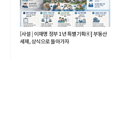
[사설 | 이재명 정부 1년 특별기획④] 부동산
세제, 상식으로 돌아가자