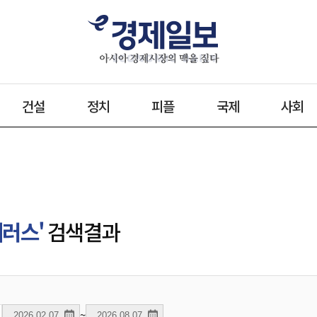
건설
정치
피플
국제
사회
저러스'
검색결과
~