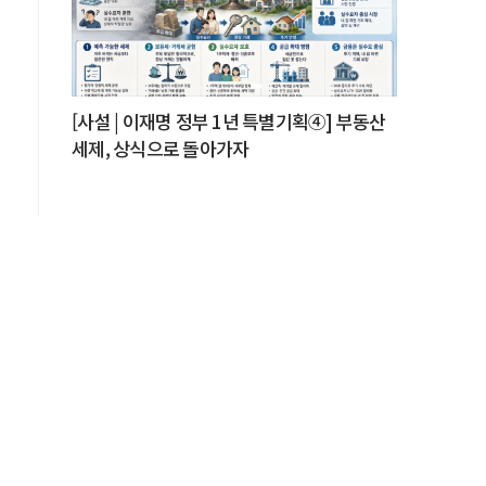
[사설 | 이재명 정부 1년 특별기획④] 부동산
세제, 상식으로 돌아가자