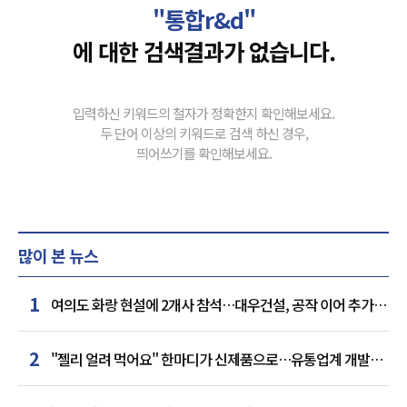
"통합r&d"
에 대한 검색결과가 없습니다.
입력하신 키워드의 철자가 정확한지 확인해보세요.
두 단어 이상의 키워드로 검색 하신 경우,
띄어쓰기를 확인해보세요.
많이 본 뉴스
1
여의도 화랑 현설에 2개사 참석…대우건설, 공작 이어 추가
거점 확보하나
2
"젤리 얼려 먹어요" 한마디가 신제품으로…유통업계 개발실
된 SNS