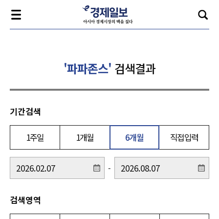
'파파존스'
검색결과
기간검색
1주일
1개월
6개월
직접입력
-
검색영역