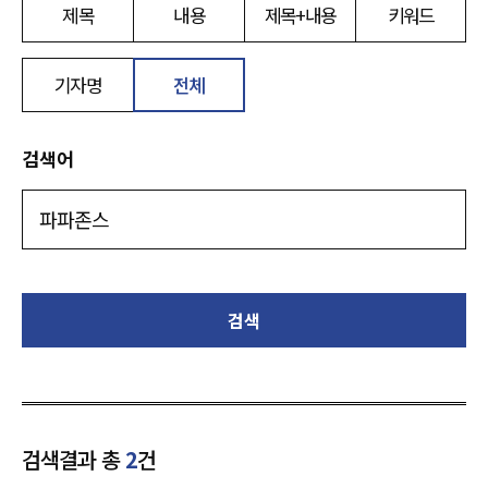
제목
내용
제목+내용
키워드
기자명
전체
검색어
검색
검색결과 총
2
건