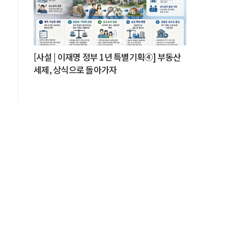
.
[사설 | 이재명 정부 1년 특별기획④] 부동산
세제, 상식으로 돌아가자
는
다
.