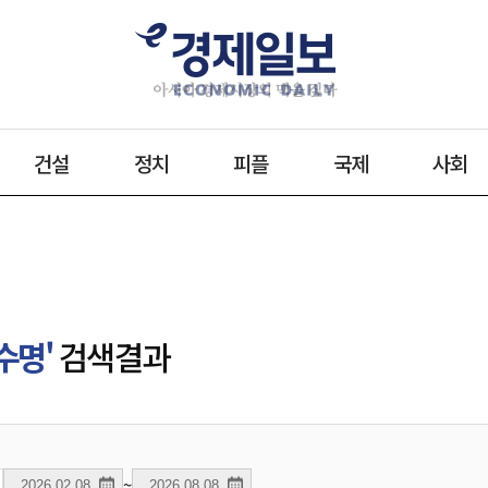
건설
정치
피플
국제
사회
수명'
검색결과
~