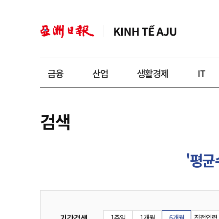
금융
산업
생활경제
IT
검색
'평균
기간검색
1주일
1개월
6개월
직접입력