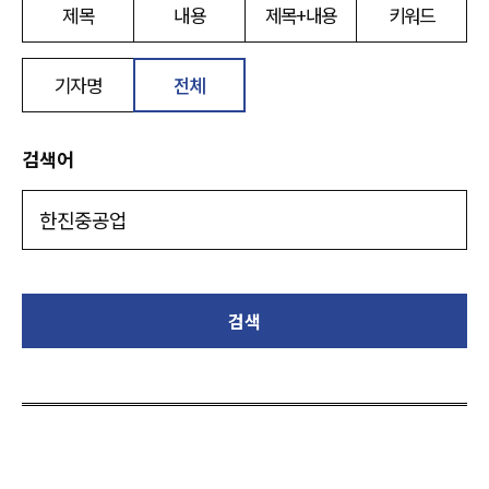
제목
내용
제목+내용
키워드
기자명
전체
검색어
검색