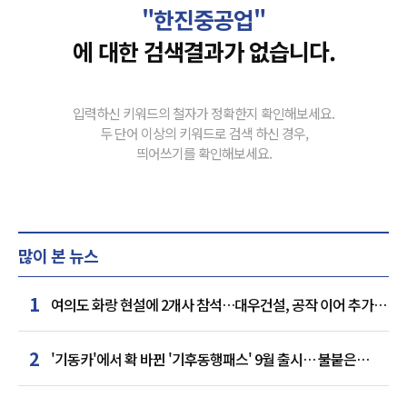
"한진중공업"
에 대한 검색결과가 없습니다.
입력하신 키워드의 철자가 정확한지 확인해보세요.
두 단어 이상의 키워드로 검색 하신 경우,
띄어쓰기를 확인해보세요.
많이 본 뉴스
1
여의도 화랑 현설에 2개사 참석…대우건설, 공작 이어 추가
거점 확보하나
2
'기동카'에서 확 바뀐 '기후동행패스' 9월 출시… 불붙은
카드사 경쟁