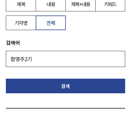
제목
내용
제목+내용
키워드
기자명
전체
검색어
검색