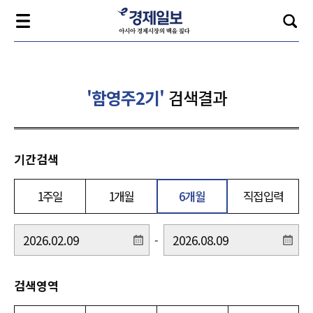
'함영주2기'
검색결과
기간검색
1주일
1개월
6개월
직접입력
-
검색영역