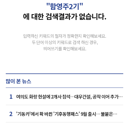
"함영주2기"
에 대한 검색결과가 없습니다.
입력하신 키워드의 철자가 정확한지 확인해보세요.
두 단어 이상의 키워드로 검색 하신 경우,
띄어쓰기를 확인해보세요.
많이 본 뉴스
1
여의도 화랑 현설에 2개사 참석…대우건설, 공작 이어 추가
거점 확보하나
2
'기동카'에서 확 바뀐 '기후동행패스' 9월 출시… 불붙은
카드사 경쟁