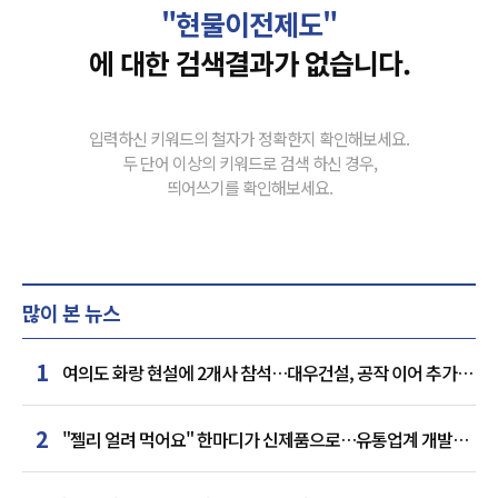
"현물이전제도"
에 대한 검색결과가 없습니다.
입력하신 키워드의 철자가 정확한지 확인해보세요.
두 단어 이상의 키워드로 검색 하신 경우,
띄어쓰기를 확인해보세요.
많이 본 뉴스
1
여의도 화랑 현설에 2개사 참석…대우건설, 공작 이어 추가
거점 확보하나
2
"젤리 얼려 먹어요" 한마디가 신제품으로…유통업계 개발실
된 SNS