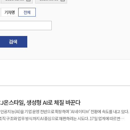
기자명
전체
검색
J온스타일, 생성형 AI로 체질 바꾼다
인공지능(AI)을 기업 운영 전반으로 확장하며 ‘AI 네이티브’ 전환에 속도를 내고 있다.
조와 업무 방식까지 AI 중심으로 재편하려는 시도다. 17일 업계에 따르면
hropic의 기업용 생성형 AI 솔루션 ‘클로드 엔터프라이즈(Claude Enterprise)’를