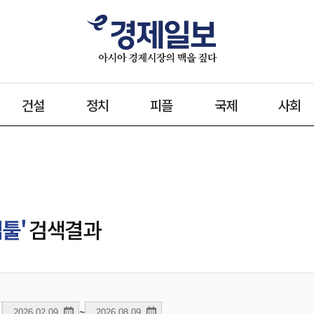
건설
정치
피플
국제
사회
툴'
검색결과
~