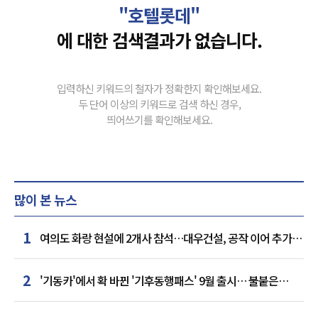
"호텔롯데"
에 대한 검색결과가 없습니다.
입력하신 키워드의 철자가 정확한지 확인해보세요.
두 단어 이상의 키워드로 검색 하신 경우,
띄어쓰기를 확인해보세요.
많이 본 뉴스
1
여의도 화랑 현설에 2개사 참석…대우건설, 공작 이어 추가
거점 확보하나
2
'기동카'에서 확 바뀐 '기후동행패스' 9월 출시… 불붙은
카드사 경쟁