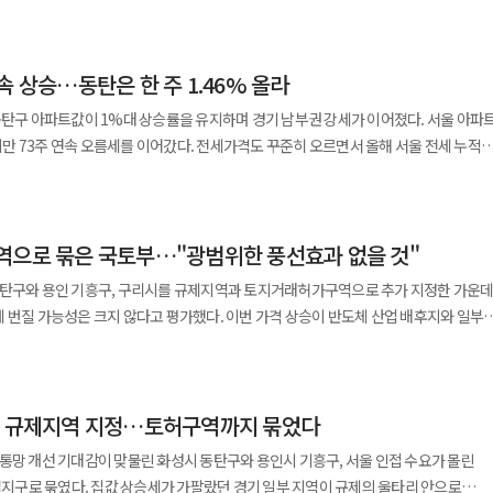
 경기도는 지난달 30일 화성시 동탄구, 용인시 기흥구, 구리시를 투기과열지구와
독으로 하거나 건물 소유자와 리모델링 사업자가 공동으로 할 수 있다. 매입가격은
 송파구도 0.34%에서 0.32%로 오름폭이 줄었다. 고가 지역의 급등세보다는 가격
한이 있으나 실거주 의무는 없다. 신혼희망타운 전용 대출상품인 수익공유형 모기지에
로 신규 지정했다. 이에 따라 수도권 규제지역은 기존 37곳에서 40곳으로 확대됐다
정한다. 접수 기간은 이달 27일 오전 9시부터 9월 9일 오후
률을 떠받친 것으로 해석된다. 경기도 아파트값은 0.21% 상승했다.
1.3% 금리로 빌릴 수 있다. 청약 접수는 사전청약 당첨자를 대상으로
에서 15곳으로 늘어났다. 시장에서는 과거 사례를 근거로
필요 서류를 이메일로 제출하면 된다. 세부 내용은 LH청약플러스에 게시된
히 높은 변동률을 보였지만 직전 주와 비교하면 상승폭이 0.56%포인트 줄었다. 단기간
부터 26일까지 일반 공급이 이뤄진다. 당첨자는 다음 달 발표되고 12월 계약이 이뤄지며
속 상승…동탄은 한 주 1.46% 올라
을 점치고 있다. 지난해 10·15 부동산 대책 전후 30일간 경기 지역 아파트 거래량
감에 규제지역 지정 부담까지 겹치면서 매수 열기가 다소 진정된 것으로 분석된다. 반면
트니스센터,
26건에서 1만1691건으로 약 68.8% 증가했다. 규제를 피하려는 실수요와 투자
재탄생하여 주거안정에 기여할 수 있도록 사업 속도를 더욱 높여갈 것”이라며 “국민
동탄구 아파트값이 1%대 상승률을 유지하며 경기 남부권 강세가 이어졌다. 서울 아파
는 강세가 계속됐다. 영통구는 0.64%, 기흥구는 0.59%의 상승률을 나타냈다.
용 시설이 들어선다. 도보 5분 거리에는 개교 예정인 초등학교가 있다. LH는
 증가폭을 보였으며
 위해 최선을 다하겠다”고 말했다
 73주 연속 오름세를 이어갔다. 전세가격도 꾸준히 오르면서 올해 서울 전세 누적
 전체 매매가격은 0.21% 상승했다.
안산사이언스밸리 등 경제자유구역과 인접하고 반월·시화 국가산업단지와도 차량으
 구리시, 부천시 등에서도 거래가 크게 늘었다. 이들 지역 중 일부가 이번에
한 6월 다섯째 주 주간 아파트 가격 동향에
수도권과 지방의 온도 차가 이어졌다. 전국 평균 상승률은 0.11%로 집계됐다.
건이 좋다고 설명했다. 차로 5분 거리에 지하철 4호선과 수인분당선이 지나는
역이 새로운 대체 투자처로 부상할 가능성이 제기된다. 현재 시장에서는
아파트 매매가격은 전주보다 0.27% 올랐으며 상승폭은 직전 주보다 0.03%포인트
 계속됐다. 전국 아파트 전셋값은 0.11% 높아졌다. 서울은 0.28%로 직전 주
이 개통되면 교통 여건은 더 나아질 전망이다. 주택전시관은 경기 화성시
시 등 서울 접근성이 높거나 광역 교통망이 구축된 지역이 유력한 대체지로 거론된다.
3주 연속 오름세를 이어간 모습이다. 서울에서는 중저가 지역의 상승세가
지만 역세권과 학군지, 대단지를 찾는 임차 수요는 꾸준했다. 서울에서는 성북구
다. 현장을 찾기 어려운 경우 온라인 사이버모델하우스에서도 확인 가능하다.
 규제지역에서는 청약 요건이 강화된다. 청약통장 가입
역으로 묶은 국토부…"광범위한 풍선효과 없을 것"
7% 올라 가장 높은 상승률을 보였고 동대문구와 성북구가 각각 0.36%, 구로구
음동과 돈암동 대단지가 오름세를 이끌었다. 강동구는 0.44%, 노원구와 송파구는 각각
, 최근 5년 내 당첨 이력 제한 등 까다로운 조건이 적용된다. 반면 비규제지역은 이러한
구 0.32% 순이었다. 정비사업 추진 단지와 정책대출이 가능한 가격대, 역세권, 대단지로
40% 오르며 서울 평균을 웃돌았다. 경기에서는 광명시가 0.53%, 화성시
동탄구와 용인 기흥구, 구리시를 규제지역과 토지거래허가구역으로 추가 지정한 가운
 전용면적 85㎡ 초과 주택의 경우 100% 추첨제로 공급돼 청약 가점이 낮은 수요자
가 이어진 것으로 풀이된다. 강남권은 지역별 흐름이 엇갈렸다.
권 전체 전셋값 변동률은 0.19%였다. 매매가격이 오른 지역에서 전셋값까지 함께 뛰면
 번질 가능성은 크지 않다고 평가했다. 이번 가격 상승이 반도체 산업 배후지와 일부
상승폭이 0.03%포인트 커졌다. 반면 강남구는 0.21%로 0.14%포인트 축소됐고
요 산업 배후지역의 주거비 부담도 커지는 흐름이다.
 전역 규제 때처럼 광범위한 풍선효과가 나타나지는 않을 것이라는 판단이다. 30일
보증 2건까지 가능하다. 이러한 차이가 수요 이동을 자극하는 요인으로 작용하고 있다
트 줄었다. 매수 문의는 이어졌지만 단기 상승에 따른 부담도 일부 반영된 것으로 보인다
희 토지정책과장은 세종청사에서 열린 규제지역 추가 지정 백브리핑에서 동탄·기흥·
 분양을 앞둔 신규 단지들에 대한 관심도 높아지고 있다. 롯데건설은 부천시 상동
 강세가 계속됐다. 화성 동탄구는 1.46% 올랐다. 직전 주보다 상승폭은 0.19%
 가능성에 대해 “상승세가 높은 지역을 대상으로 한 조치인 만큼 동질한 수요가
니처’를 공급할 예정이며 호반산업은 김포 사우동에서 ‘호반써밋 풍무Ⅲ’를 선보인다.
은 13.00%에 달했다. 특히 동탄역 인근 대단지를 중심으로 높은 상승률을 유지했다.
구리 규제지역 지정…토허구역까지 묶었다
토부는 이날 화성시 동탄구와 용인시 기흥구, 구리시를
 진접 서한이다음’이 분양을 앞두고 있으며 GS건설은 오산 양산동에서
용인 기흥구는 0.39% 상승했다. 전주보다 오름폭이 0.18%포인트 커졌다. 구리시는
규 지정하고 토지거래허가구역으로도 묶었다. 최근 반도체 배후 주거지와 서울
획이다.
통망 개선 기대감이 맞물린 화성시 동탄구와 용인시 기흥구, 서울 인접 수요가 몰린
 0.43%, 성남 분당구 0.41%, 수원 영통구 0.41%, 안양 동안구 0.39%, 광명시
가팔라진 데 따른 조치다. 이번 규제지역 지정은 지난해 10·15 대책
구로 묶였다. 집값 상승세가 가팔랐던 경기 일부 지역이 규제의 울타리 안으로
체 아파트 매매가격은 0.19% 올랐다. 다만 이번 통계에는 지난달 30일