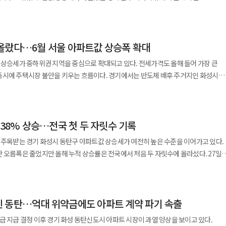
부 설명이다. 당시에는 서울 전역과 인근 지역까지 상승세가 번지면서 비교적 넓은
구, 구리시의 규제지역 및 토지거래허가구역 지정 영향은 반영되지 않았다. 조사
면 이번에는 동탄과 기흥 등 반도체 산업 영향권에 있는 지역의 상승세가 두드러졌다는
0일 밝혔다. 조정대상지역과 투기과열지구 지정 효력은 다음 달 1일부터 발생한다.
이 커지자 상대적으로 가격 접근성이
에 따른 유동성 확대
역으로 매수세가 빠르게 옮겨간 데 따른 조치다. 동탄구와 기흥구는 반도체 경기 회
는 흐름이 나타난 것으로 보고 있다. 반도체 배후 수요가 동탄에만 머물지 않고
개선으로 성과급 등 소득 여력이 커지면서 대출 없이 보유 자산으로 주택을 매입하는
올랐다…6월 서울 아파트값 상승폭 확대
-A 개통 등 교통 인프라 개선 호재가 맞물리며 가격이 크게 올라 왔다. 구리시는 서울
다는 분석이다. 규제 효과는 다음 통계부터 본격적으로 확인될
만 실수요만으로 가격 상승이 이어지는 것은 아니라고 봤다. 국토부 관계자는
 것에 따른 풍선효과와 좋은 역세권 입지, 상대적으로 낮았던 가격 수준이 부각되며
구리시는 조정대상지역·투기과열지구와 토지거래허가구역으로 묶이면서
 상승세가 중하위권 지역을 중심으로 확대되고 있다. 전세가격도 올해 들어 가장 큰
받아 불안 심리로 진입하는 가수요가 생길 수 있다”며 “그런 부분을 차단하는
70%에서 40%로 낮아졌다. 전세를 끼고 주택을 사는 갭투자도 원칙적으로 차단된다.
동시에 주택시장 불안을 키우는 흐름이다. 경기에서는 반도체 배후 주거지인 화성시
 본다”고 말했다. 토지거래허가구역 지정에 따른 실거주 유예
장 높았다. 구리시는 지난해 같은 기간 0.09% 하락했지만 올해는 7.87% 상승했다.
 단기 매수세가 둔화될지가 관건이다. 수도권 전체 매매가격은 0.20%
 이끌었다. 28일 KB부동산이 발표한 6월 전국 주택가격
다. 국토부는 부동산 거래 신고 등에 관한 법률 시행령 개정을 통해 도입한 한시적
올해 6.21% 상승으로 돌아섰다. 국토부의 규제지역 지정 이후 경기도는
. 비수도권은 5주째 보합을 이어갔다. 5대 광역시는 0.01% 하락했고 세종시와 8개 도
울 아파트 매매가격은 전월 대비 1.07% 상승했다. 상승폭은 전월보다 0.24%포인트
도 동일하게 적용한다고 밝혔다. 지난달 12일부터 토지거래허가 신청일까지 계속
도시계획위원회를 거쳐 동탄구와 기흥구, 구리시를 토지거래허가구역으로 지정했다.
세시장은 매매시장보다 더 빠르게 서울의 누적 상승률을
는 정량 기준 충족만으로
7년 12월 31일까지다. 규제지역으로 묶이면 대출 문턱이 높아진다.
가격은 전주보다 0.11% 오른 가운데 서울 전세가격은 0.30% 상승했다. 직전 주
.38% 상승…전국 첫 두 자릿수 기록
진구 1.85%, 중구 1.80%, 강북구 1.55%, 강서구 1.47%, 영등포구 1.29% 등이
다고 답했다. 특히 특정 지역의 상승률이 먼저 나타났더라도 양도소득세 중과 등 시
) 상한은 기존 70%에서 40%로 낮아진다. 주택담보대출 한도는 주택 가격에 따라
과 학군지, 정주 여건이 좋은 단지를 중심으로 수요가 이어졌다. 올해 서울 전세
. 동탄 안에서도 신축과 구축의 가격 흐름이 다르다는
 주목받는 경기 화성시 동탄구 아파트값 상승세가 여전히 높은 수준을 이어가고 있다.
 15억원 초과~25억원 이하 주택은 4억원, 25억원 초과 주택은 2억원까지로 제한된다.
다. 같은 기간 매매가격 누적 상승률은 5.11%다. 전세가격 상승률이 매매 상승률과
54% 상승하는 데 그쳤고 송파구도 0.80%로 서울 평균을 밑돌았다. 최근 서울 집값
를 이유로 들었다. 국토부 관계자는 “시장 상황은 계량지표를 중심으로 판단하는데
오름폭은 줄었지만 올해 누적 상승률은 전국에서 처음 두 자릿수에 올라섰다. 27일
강하다. 유주택자는 LTV 0%가 적용돼 주택담보대출을 받을 수 없다. 여기에 분양권
다. 입주 물량 부족과 월세화 흐름, 학군·역세권 수요가 겹치면서 전세가 매매보다 더
위권 실수요 지역을 중심으로 확산되고 있다는 점을 보여준다. 경기 아파트
안양 만안구와 수원, 군포 등 최근 집값이 오른 지역을
주 주간 아파트 가격 동향에 따르면 지난 22일 기준 서울 아파트 매매가격은 전주보다
 적용된다. 다주택자는 취득세와 양도소득세 중과 부담을 지게 되고 정비사업에서는
. 성남 중원구가 0.55% 상승했고 화성
랐다. 상승폭은 전월보다 0.26%포인트 커졌다. 이 가운데 화성시 동탄구가 4.16%
대해서는 법령상 기준을 충족하지 않았기 때문이라는 입장이다. 국토부는 아직 과열이
03%포인트 커졌다. 서울에서는 강북과 서남권 등 중하위권 지역이
해당 지역에서
 등도 강세를 보였다. 인천은 0.12% 상승했다. 수도권 전체 전세가격은 0.19% 올랐다.
승률을 기록했다. 전월 상승률 1.05%와 비교하면 오름세가 크게 가팔라졌다. 동탄
으로 지정하는 데는 신중할 필요가 있다며 향후 시장 상황을 계속 살펴 추가 지정
 방학동 역세권 단지 위주로 0.46% 올라 서울 25개 자치구 가운데 가장 높은
 허가를 받아야 하고, 취득일로부터 2년간 실거주해야 한다. 실거주 의무를 지키지
승했다.
어졌다. 구리시는 1.96%, 광명시와 용인시 수지구는 각각 1.87% 상승했다. 성남시
 동탄…억대 위약금에도 아파트 계약 파기 속출
각각 0.41% 상승했고 동대문구 0.38%, 중구 0.37%, 은평구 0.36%도 평균을
에서는 이번 조치가 반도체 벨트와 서울 인접
.77%, 수원시 팔달구 1.73% 등도 높은 상승률을 보였다. 반도체 벨트와 서울 접근성이
10·15 대책 이후 전월세 매물이 줄었다고 판단할 만한 데이터는 없다는 것이다. 다만
 차단하려는 성격이 강하다고 본다. 서울 강남권과 핵심 지역에 대한 규제가 강화된
급 지급 결정 이후 경기 화성 동탄신도시 아파트 시장이 과열 양상을 보이고 있다.
다 0.09% 하락하며 2개월 연속 약세를 보였다.
 크게 받는 만큼 2022년 이후 착공 감소에 따른 입주 여건 악화가 공급 부족에 영향을