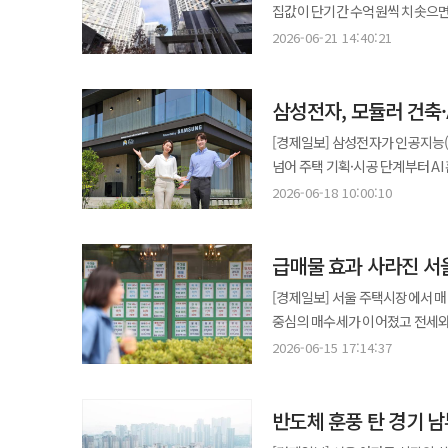
송파구는 0.29%로 0.01%포인트 확
뒤 상대적으로 규제 부담이 작았던
집값이 단기간 수억원씩 치솟으면
수도권 전체 아파트 매매가격은 1.07% 
줬다고 분석했다.
강세는 실수요 흐름과 맞물려 있
상승세가 주변 지역으로 확산될 
반도체 호황에 따른 현금 유입과 비
보여주는 KB선도아파트50 지수도
2026-06-21 14:40:21
수 있는 6억원 전후 아파트로 수
국토교통부 실거래가 공개시스템에
지수는 전월 대비 0.14% 올랐
단지를 중심으로 매수 문의와 상승 계약이 발생했다고 설명했다
집계됐다. 신고 기한이 남아 있음에
이달 상승 전환한 것이다. 전세시장 상승세는 매매보다 더 뚜렷했다. 6월 서울 아파트 전세가격은 전월 대비 1.43%
1.65% 상승했다. 직전 주 2.
삼성전자, 모듈러 건축·
증가와 함께 계약 해제도 급증했다.
상승했다. 올해 들어 가장 높은 월간 상승률이다. 지역별로는 도봉구가 2.77%
상승률은 11.38%로 집계됐다. 동탄발 상승세는 경기 남부권 다른 지역으로도 번지는 모습이다. 성남시 중원구는
전체 계약 대비 해제 비중은 6.1% 수준이다. 현장에서는 삼성전자 노사가 지난달 반도
송파구 2.29%, 은평구 2.10%, 
[경제일보] 삼성전자가 인공지능(
0.59%, 안양시 동안구는 0.49
합의한 이후 집값 상승세가 더욱 
올랐다. 학군지와 역세권, 중저가
넘어 주택 기획·시공 단계부터 AI 홈 
0.07%포인트 커졌다. 같은 기간 인천은 0.04% 올랐다. 수도권 전체 상승률은 0.20%로 집계됐다. 비수도권은 4주 연속
호가가 3억~5억원씩 뛰면서 기존 계약을 
아파트 전세가격은 0.87%, 인천
목조 모듈러 주택 전문기업 공간제작소와 협력한 '
보합을 기록했다. 5대 광역시는 0.
2026-06-18 10:00:10
지난달 16억원에 매매계약이 체
전세가격은 0.58% 올랐다. 아파트와 연립주택, 단독주택을 모두 포함한 전국 주택 매매가격은 전월보다 0.24% 오른
대부분을 사전 제작한 뒤 현장에서 
평균 0.10% 상승했다. 전세시장에서는 서울의 상승세가 더 가팔랐다. 전국 아파트 전세가격은 전주보다 0.12% 올랐다.
19억원으로 올려 다시 시장에 내
모습을 보였다. 유형별로는 아파트가 0.
기반 AI 홈 솔루션을 적용한 것이 특징이다. 양사는 최근 경기도 화성시에 공동 기획·제작한 
서울은 0.35% 상승해 직전 주보다
가격 상승은 동탄역세권을 중심으로
쪽으로 기울었다. 6월 서울 매매
급매물 효과 사라진 서
개관했다. 쇼룸은 330㎡와 66㎡
만에 가장 높은 주간 상승률이다. 서울 전세는 대단지와 학군지, 역세권 단지 위주로 매물이 빠르게 소진되며 상승
거래되며 최고가를 경신한 데 이어
139.5로 0.7포인트 상승했다. 
있도록 구성됐다. 공간제작소는 AI 기반 설계와 자동화 생산 시스템을 활용해 주택의 80% 이상을 공장에서 제작하는
계약이 이어졌다. 성동구와 성북구는 
[경제일보] 서울 주택시장에서 매
5억원가량 상승한 셈이다. 계약 해제 비중도 동탄역세권에 집중됐다. 청계동은 5월 계약 257건 가운데 28건이 해제돼
강남 11개 자치구의 가격 지표도
모듈러 주택 전문기업이다. 모듈러
노원구 0.49%, 강북구 0.47%, 송파구 0.42%도 강세였다. 경기 
중심의 매수세가 이어졌고 전세와 
해제율이 10.9%를 기록했다. 이는 동탄 평균의 두
16억원대에 진입했다. 중위 전세
건설 폐기물 저감 효과가 있다는 평가를 받고 있다. 삼성전자는 이번 협업을 
올라 전주보다 상승폭이 0.34%포
한국부동산원이 발표한 5월 전국 
지역으로도 확산되는 모습이다. 
2026-06-15 17:14:37
8억193만원으로 처음 8억원을 넘어섰다. 다만 가격 상위 20%와 하위 20% 아파트 간 격
방식에서 벗어나 건축 단계부터 AI 홈 환경
영통구 0.29%도 오름폭이 컸다. 인천 전세가격은 0.11% 올랐다. 상승폭은 전주보다 0.03%포인트 확대됐다. 수도권
상승했다. 전월 상승률 0.55%보
수요가 유입되고 있다. 송동 소재
5분위 배율은 6.5로 집계됐다.
라이프스타일에 맞춰 33㎡, 99㎡
전체 전세가격은 0.21% 상승했다. 
커졌고 다주택자 양도세 중과 유예 종
시장에서는 실수요와 투자수요가 
격차가 일부 줄어든 영향으로 풀
TV를 비롯해 스마트 조명, 홈캠, 도
상승률을 기록했다. 시장에서는 매매와 전세가 동시에 오르는 수도권 지역이 늘고 있다는 점을 주목하고 있다. 특히
반도체 훈풍 탄 경기 
중하위권 지역과 대단지 중심의 상
임직원들의 구매력이 높아진 가운데
스마트홈 시스템이 공장 제작 단계에
동탄은 상승폭이 다소 줄었지만 
상승률을 기록했다. 송파구는 1.19%
정부가 동탄을 포함한 수도권 일