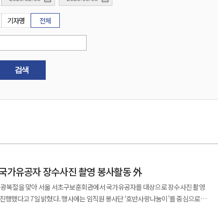
기자명
전체
검색
 국가유공자 장수사진 촬영 봉사활동 外
년 광복절을 맞아 서울 서초구보훈회관에서 국가유공자를 대상으로 장수사진 촬영
에는 임직원 봉사단 ‘호반사랑나눔이’를 중심으로
원 30여 명이 참여했다. 이번 봉사활동은 광복절의 의미를 되새기고