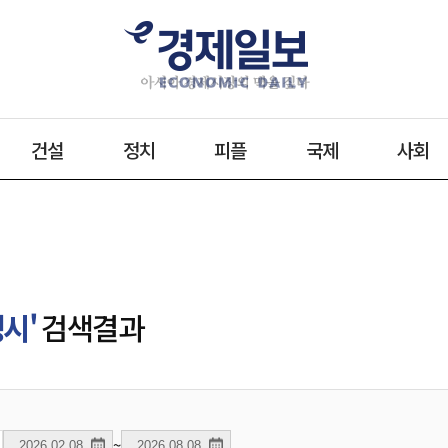
건설
정치
피플
국제
사회
시'
검색결과
~