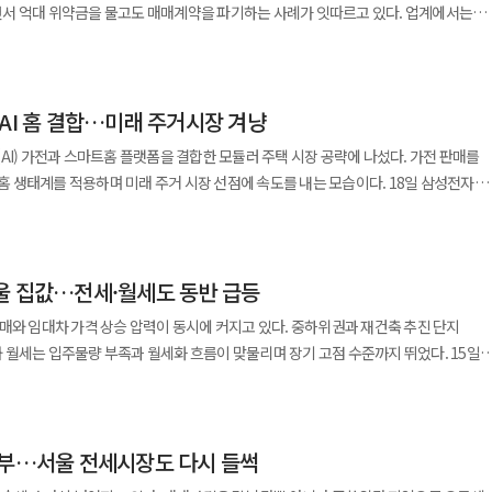
대됐고 서초구는 0.20%로 직전 주와 같은 오름폭을 유지했다. 서울 외곽 지역의
 경기 남부와 서울 접경 지역으로 매수세가 이동했기 때문이다. 동탄과 기흥, 구리의
서 억대 위약금을 물고도 매매계약을 파기하는 사례가 잇따르고 있다. 업계에서는
올랐다. 전국 아파트 매매가격 상승률은 0.33%였다. 고가 아파트 흐름을
다. 전세와 월세가 빠르게 오르는 가운데 매물 부족까지 이어지면서 정책대출을 활용할
경우 추가 규제지역 지정 가능성도 배제하기 어려워 보인다.
규제지역 투자 수요가 맞물리면서 시장 과열을 부추기고 있다는 분석이 나온다. 21일
 반등했다. 시가총액 상위 50개 아파트의 월별 시가총액 변동률을 지수화한 이
요가 유입되는 구조다. 부동산원은 정주 여건이 양호한 단지와 개발 기대감이 있는
 따르면 지난 5월 화성시 동탄구 아파트 매매계약 신고 건수는 현재까지 1355건으
다. 다주택자 양도세 중과 유예조치 종료 방침 영향으로 3월부터 3개월 연속 하락했지만
. 경기 아파트값은 0.19% 올랐다. 이 가운데 동탄구는
도 이미 전월(1001건)을 크게 웃돌며 지난해 11월 기록한 거래량도 넘어섰다. 거래
22%보다는 오름폭이 줄었지만 여전히 주간 기준으로는 높은 상승률이다. 올해 누적
AI 홈 결합…미래 주거시장 겨냥
 5월 계약분 가운데 현재까지 해제된 거래는 82건으로 전월(47건) 대비 74% 늘었다
 올라 가장 가파른 상승세를 보였다.
체 사업부 성과급 지급 규모에
동대문구 1.99%, 성북구 1.83%, 노원구 1.80%, 강동구 1.80% 등도 전셋값이 크게
AI) 가전과 스마트홈 플랫폼을 결합한 모듈러 주택 시장 공략에 나섰다. 가전 판매를
%, 성남시 수정구는 0.47% 올랐다. 수원시 영통구도 0.41% 상승해 전주보다 상승폭이
가팔라졌다고 설명한다. 동탄역 인근 주요 단지의 경우 최근 수주 사이 실거래가와
 주거지역을 중심으로 매물이 줄면서 전세가격 상승 압력이 커진 것으로 평가된다. 경기
생태계를 적용하며 미래 주거 시장 선점에 속도를 내는 모습이다. 18일 삼성전자는
파기하고 재매물을 내놓는 사례가 잇따르고 있다. 실제 청계동의 한 아파트는
은 0.37% 상승했다. 수도권 전체 전세가격 상승률은 0.96%였다. 전국 아파트
삼성 AI 모듈러 홈'을 출시했다. 삼성 AI 모듈러 홈은 공장에서 주택
01%, 세종시는 0.02% 하락했고 8개 도는 0.02% 올랐다. 전국 아파트 매매가격은
결됐지만 집주인이 계약금을 반환하고 추가로 1억6000만원을 배상한 뒤 매도 호가를
조립·설치하는 모듈러 주택에 삼성전자의 AI 가전과 스마트싱스(SmartThings)
놓은 것으로 알려졌다. 배액배상을 감수하더라도 시세 차익이 더 크다고 판단한 것이다
33%, 연립주택이 0.13% 올랐고 단독주택은 보합을 기록했다. 시장 전망도 상승
삼성 AI 모듈러 홈 쇼룸을
 오름폭이 0.05%포인트 확대됐다. 2013년 10월 셋째 주 0.35% 이후 약 12년 8개월
 두드러지고 있다. 동탄역 롯데캐슬 전용면적 84㎡는 이달 초 22억2500만원에
가격 전망지수는 125.3으로 전월보다 4.7포인트 올랐으며 전세가격 전망지수 역시
울 집값…전세·월세도 동반 급등
 규모 등 총 2개 공간으로 조성됐으며 실제 생활 환경에서 AI 홈 서비스를 체험할 수
 현재 호가는 24억원 수준까지 올라섰다. 한 달 전 실거래가와 비교하면 최대
두 지수 모두 기준선인 100을 크게 웃돌며 가격 상승 전망이 우세한 것으로 나타났다. 서울
각각 0.55% 올라 가장 높은 상승률을 기록했다. 구로구 0.54%, 도봉구 0.53%,
매와 임대차 가격 상승 압력이 동시에 커지고 있다. 중하위권과 재건축 추진 단지
 다시 높아졌다. 강남 11개구 아파트 중위 매매가격은 16억333만원으로 처음
 건축은 기존 현장 시공 방식 대비 공사 기간을 단축할 수 있고 균일한 품질 확보와
전세가격은 0.16% 상승했다. 화성시 동탄구는 0.53%
월세는 입주물량 부족과 월세화 흐름이 맞물리며 장기 고점 수준까지 뛰었다. 15일
 배에 가까운 수준이다. 가격 상승세는 동탄역세권을 넘어 남동탄
가격은 7억원으로 2022년 2월 이후 처음 7억원대를 기록했다. 평균 전세가격도
통해 주택 완공 이후 가전을 설치하는 기존
인트 줄었지만 여전히 높은 수준을 유지했다. 광명시 0.40%, 구리시 0.36%, 수원시
주택가격 동향조사에 따르면 서울 주택종합 평균 매매가격은 전월 대비 0.90%
동탄도시철도(트램) 사업 기대감이 반영되면서 송동 등 호수공원 인근 단지에도 투자
차를 나타내는 서울 아파트
을 구축하는 새로운 사업 모델을 제시했다. 실제 소비자는 주택 규모와
다 0.35%포인트 확대된 수치다. 서울 주택가격 상승폭은 지난 4월에 이어 두 달 연속
 동탄린스트라우스더레이크 전용 106㎡는 이달 신고가인 15억원에 거래됐다.
 중저가 매물이 많은 중하위권 지역 아파트값이 최근 빠르게 오르면서 고가 단지와의
, 132㎡ 등 다양한 주택 모델을 선택할 수 있다. 에어컨과 히트펌프 보일러, 냉장고,
비수도권은 0.03% 올랐으며 5대 광역시 0.03%, 세종 0.06%, 8개 도 0.02%
료 발표 영향이 본격화하기 전인 지난 1월 상승률 0.91%에 근접했다. 서울에서는
동시에 유입되고 있다고 보고 있다. 반도체 업황 개선에 따른 삼성전자와 SK하이닉스
이된다.
어캠 등 20여 종의 스마트싱스 연동 기기도 함께 적용 가능하다. 특히 가전과
남부…서울 전세시장도 다시 들썩
승세가 두드러졌다. 성북구는 길음·종암동 대단지 위주로 1.36% 올라 가장 높은
, 비규제지역이라는 점을 활용한 갭투자 수요도 증가하고 있다는 분석이다. 다만
서 미리 설치·등록된 상태로 공급되는 만큼 입주 후 별도 설정 과정 없이 즉시 AI 홈
누적 상승률이 이미 두 자릿수에 진입했고 주변 경기 남부 지역으로 수요가 이동하는
, 광진구는 1.18%, 서대문구는 1.06%, 노원구는 1.05%, 강서구는 1.04%
부 지역에 대한 규제지역 및 토지거래허가구역 지정 검토에 나서면서 시장은 변곡점을