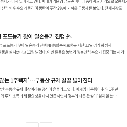
 상승세가 다시 넓어지고 있다. 매매가격은 강남권뿐 아니라 중하위권 지역으로 오름세
최근 건설업계와 가전업계 간 협업이 확대되면서
 상대적으로 가격 접근성이 높은 지역으로 오름세가 확산된 셈이다. 아파트만 놓고
제 이후 가격 조정을 기대하며 관망세로 돌아서는 반면 투자 수요는 규제 시행 전 진입
 산업 배후 수요가 몰리며 동탄이 주간 2%에 가까운 급등세를 보였다. 전세시장도
에 접어들고 있다고 보고 있다. 단순히 가전제품을 공급하는 수준을 넘어 주택 설계
 있다는 평가가 나온다.
트 매매가격은 1.06% 올라 전월보다 상승폭이 0.51%포인트 확대됐다. 신축 아파트
최고 수준까지 치솟으면서 하반기 주택시장 불안 요인으로 떠오르고 있다. 13일
례가 늘고 있다는 분석이다. 특히 모듈러 건축 시장은 공사 기간 단축과
등 선호도가 높은 단지를 중심으로 매수세가 이어진 영향으로 풀이된다. 경기 역시
주 주간 아파트 가격 동향에 따르면 지난 8일 기준 서울 아파트 매매가격은 전주 대비
 확대에 힘입어 성장세를 이어가고 있다. 글로벌 시장조사업체들은 향후 스마트홈 기술
매가격은 전월 0.24%에서 5월 0.31%로 올랐다. 광명시가 2.01% 상승했고, 화성
 0.02%포인트 확대된 수치다. 서울 매매시장은 지역별 온도 차를
이 빠르게 확대될 것으로 전망하고 있다. 삼성전자는 단독주택형 모듈러
남부와 반도체 특수가 몰린 지역을 중심으로 상승 흐름이 강해진 모습이다. 반면 인천은
성 포도농가 찾아 일손돕기 진행 外
을 이어갔다. 일부 지역에서는 관망세가 나타났지만 정비사업 추진 단지와 대단지를
층 건물까지 AI 모듈러 홈 적용 범위를 확대할 계획이다. 나아가 건축 형태와 관계없이
구를 중심으로 약세가 이어지며 수도권 안에서도 지역별 온도 차가 나타났다. 수도권 전
 확장한다는 구상이다. 앞서 삼성전자는 지난해 국내 모듈러 건축
손돕기 진행 NH농협손해보험은 지난 11일 경기 화성시
0.15%포인트 확대됐다. 비수도권은 다시 하락세로 돌아섰다.
로 0.42% 오르며 서울에서 가장 높은 상승률을 기록했다. 구로구는 0.40%,
 모듈러 주택 개발을 위한 업무협약을 체결했으며, IFA 2025에서는 삼성물산과
혔다. 이번 활동은 농번기 영농인력 수요가 집중되는 시기에
2% 하락해 지난해 9월 이후 8개월 만에 내림세를 보였다. 5대 광역시는 0.09%,
승했다. 성북구와 강북구, 은평구 등도 0.3%대 상승률을 보였다. 강남권 역시
을 선보인 바 있다. 양혜순 삼성전자 DA사업부 부사장은
심 범농협 농촌일손 집중 지원'의 일환으로 마련됐다. 현장에는 송춘수
 도 지역은 0.02% 상승했지만 수도권과의 격차는 더 벌어지는 흐름이다. 전국 주택종합
 0.28%에서 이번 주 0.33%로 상승폭이 확대됐고 강남구도 0.21%에서 0.25%로
 기획과 제작 단계부터 AI 가전과 솔루션이 탑재된 모듈러 주택형 AI 홈을 선보이게
해 임직원 봉사단 '헤아림봉사단' 30여명이 참여했다. 참가자들은 포도순 제거
5월 전국 주택종합
유지되는 가운데 비강남권 중저가 지역까지 매수세가 확산되는 양상이다. 경기
 삼성전자 AI 홈 솔루션을 결합해 새로운 주거 경험을 제공해 나갈 것"이라고 했다.
지원은 70대 이상 고령 농업인이 운영하는 포도농가
랐다. 서울 전세가격은 0.91% 상승해 전월보다 상승폭이 0.25%포인트 확대됐다.
등세가 가팔랐다. 경기 아파트 매매가격 상승률은 전주 0.12%에서 이번 주 0.20%
 않는 1주택자'…부동산 규제 칼끝 넓어진다
령화에 따른 인력 부족 문제 해소에 도움을 주기 위해 마련됐다는 설명이다. 한편
% 이후 12년 7개월 만에 가장 높은 상승률이다. 아파트 전세가격 상승세도
.98% 오르며 직전 주 0.60%보다 상승폭이 크게 커졌다. 동탄 지역의 가격
지원'은 지난 10일부터 2주간 농협중앙회와 농협금융지주, NH농협은행, NH농협생명
.15% 올라 2015년 4월 1.25% 이후 11년 1개월 만에 최고치를 기록했다. 전국
사람만 부동산 규제 대상이라는 공식이 흔들리고 있다. 이재명 대통령이 취임 1주년
제 지역 이점이 맞물린 결과로 풀이된다. 주요 반도체 사업장 출퇴근이 가능한 배후
농번기 인력 부족은 농업 생태계
도권은 0.15% 상승했다. 경기 전세가격은 0.51% 올랐다. 광명시가
 투자 소득 과세 필요성을 다시 언급하면서 정부의 다음 관심이 ‘살지 않는
매수 수요가 유입되면서 가격 상승폭이 커진 것으로 보인다. 단기간 오름폭이 커진 만
제"라며 "앞으로도 농가에 실질적인 도움이 되는 사회공헌 활동을 전개하며 농업·
0% 상승하며 매매시장과 마찬가지로 강세를 보였다. 인천도 0.27% 올라 수도권 전체
정책과
성남시 분당구는
랫폼 'The LINK' 첫 정기총회 개최
다. 비수도권 전세가격은 0.10% 상승했다. 5대 광역시는 0.14%, 세종시는 0.43%
건 상관없다. 못 가지게 하지는 않는다”면서도 “그에 상응하는 부담은 하게 하자”고
상승했고 성남시 중원구와 안양시 동안구도 강세를 보였다. 인천 아파트값은
 그랜드 인터컨티넨탈 서울 파르나스에서 개방형 안전 네트워크 플랫폼 'The LINK'
 그렇게 많이 깎아줘야 하나. 오래 투기했다고 뭘 깎아주나. 투기 권장 사회였던
승률은 0.20%를 기록했다. 반면 비수도권은 2주 연속 보합에 머물렀다. 5대 광역시는
리스크를 진단하고 대응 방안을
 주택종합과 아파트 기준 모두 통계 공표가
했고 8개 도 지역은 0.02% 상승했다. 전국 아파트 매매가격은 전주 대비 0.10% 올랐다.
다. 이번 총회에는 행정안전부·한국건설기술연구원·주요