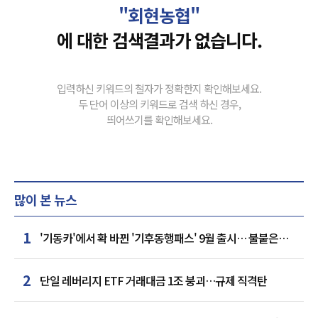
"회현농협"
에 대한 검색결과가 없습니다.
입력하신 키워드의 철자가 정확한지 확인해보세요.
두 단어 이상의 키워드로 검색 하신 경우,
띄어쓰기를 확인해보세요.
많이 본 뉴스
1
'기동카'에서 확 바뀐 '기후동행패스' 9월 출시… 불붙은
카드사 경쟁
2
단일 레버리지 ETF 거래대금 1조 붕괴…규제 직격탄