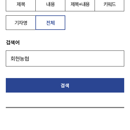
제목
내용
제목+내용
키워드
기자명
전체
검색어
검색