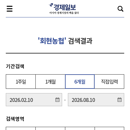
'회현농협'
검색결과
기간검색
1주일
1개월
6개월
직접입력
-
검색영역