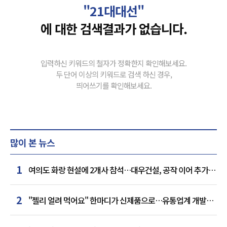
"21대대선"
에 대한 검색결과가 없습니다.
입력하신 키워드의 철자가 정확한지 확인해보세요.
두 단어 이상의 키워드로 검색 하신 경우,
띄어쓰기를 확인해보세요.
많이 본 뉴스
1
여의도 화랑 현설에 2개사 참석…대우건설, 공작 이어 추가
거점 확보하나
2
"젤리 얼려 먹어요" 한마디가 신제품으로…유통업계 개발실
된 SNS