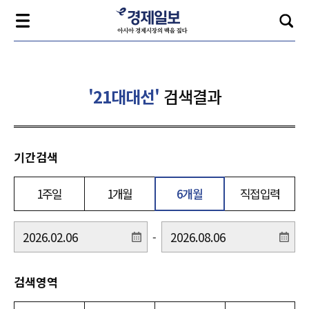
'21대대선'
검색결과
기간검색
1주일
1개월
6개월
직접입력
-
검색영역