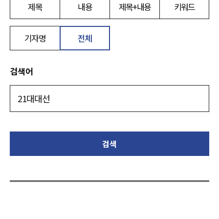
제목
내용
제목+내용
키워드
기자명
전체
검색어
검색