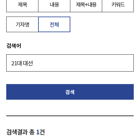
제목
내용
제목+내용
키워드
기자명
전체
검색어
검색
검색결과 총
1
건