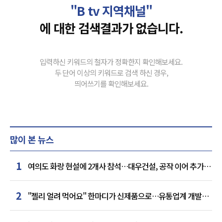
"B tv 지역채널"
에 대한 검색결과가 없습니다.
입력하신 키워드의 철자가 정확한지 확인해보세요.
두 단어 이상의 키워드로 검색 하신 경우,
띄어쓰기를 확인해보세요.
많이 본 뉴스
1
여의도 화랑 현설에 2개사 참석…대우건설, 공작 이어 추가
거점 확보하나
2
"젤리 얼려 먹어요" 한마디가 신제품으로…유통업계 개발실
된 SNS