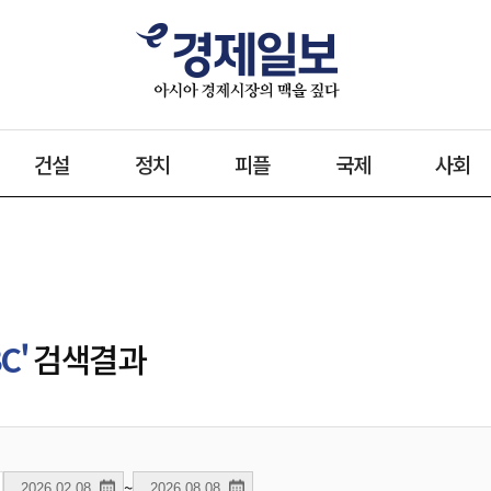
건설
정치
피플
국제
사회
C'
검색결과
~