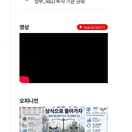
정부, R&D 투자 기준 강화
영상
Youtube 바로가기
오피니언