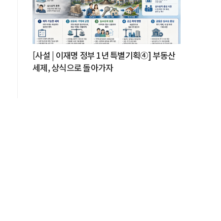
[사설 | 이재명 정부 1년 특별기획④] 부동산
세제, 상식으로 돌아가자