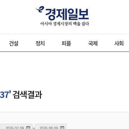
건설
정치
피플
국제
사회
37'
검색결과
~