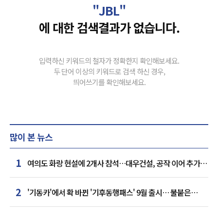
"JBL"
에 대한 검색결과가 없습니다.
입력하신 키워드의 철자가 정확한지 확인해보세요.
두 단어 이상의 키워드로 검색 하신 경우,
띄어쓰기를 확인해보세요.
많이 본 뉴스
1
여의도 화랑 현설에 2개사 참석…대우건설, 공작 이어 추가
거점 확보하나
2
'기동카'에서 확 바뀐 '기후동행패스' 9월 출시… 불붙은
카드사 경쟁