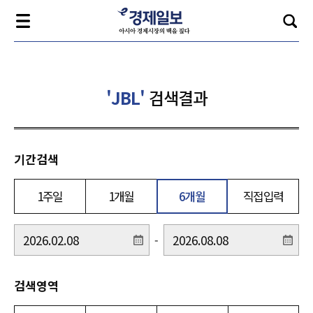
'JBL'
검색결과
기간검색
1주일
1개월
6개월
직접입력
-
검색영역