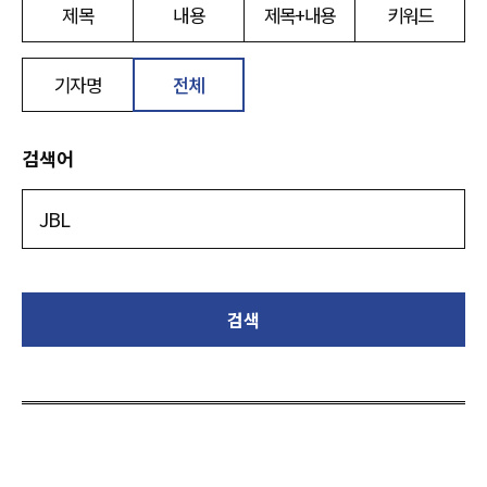
제목
내용
제목+내용
키워드
기자명
전체
검색어
검색