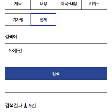
제목
내용
제목+내용
키워드
기자명
전체
검색어
검색
검색결과 총
5
건