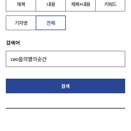
제목
내용
제목+내용
키워드
기자명
전체
검색어
검색