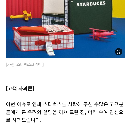
[사진=스타벅스코리아 ]
[고객 사과문]
이번 이슈로 인해 스타벅스를 사랑해 주신 수많은 고객분
들에게 큰 우려와 실망을 끼쳐 드린 점, 머리 숙여 진심으
로 사과드립니다.