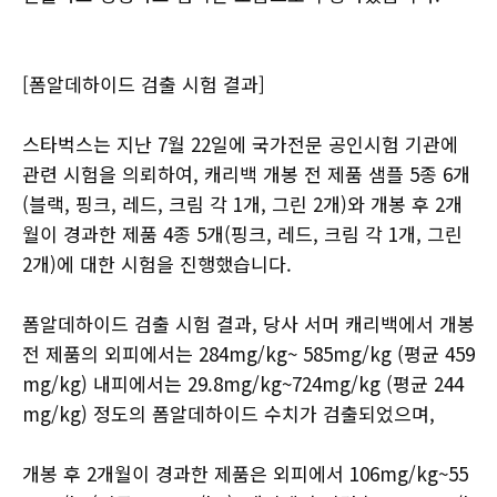
[폼알데하이드 검출 시험 결과]
스타벅스는 지난 7월 22일에 국가전문 공인시험 기관에
관련 시험을 의뢰하여, 캐리백 개봉 전 제품 샘플 5종 6개
(블랙, 핑크, 레드, 크림 각 1개, 그린 2개)와 개봉 후 2개
월이 경과한 제품 4종 5개(핑크, 레드, 크림 각 1개, 그린
2개)에 대한 시험을 진행했습니다.
폼알데하이드 검출 시험 결과, 당사 서머 캐리백에서 개봉
전 제품의 외피에서는 284mg/kg~ 585mg/kg (평균 459
mg/kg) 내피에서는 29.8mg/kg~724mg/kg (평균 244
mg/kg) 정도의 폼알데하이드 수치가 검출되었으며,
개봉 후 2개월이 경과한 제품은 외피에서 106mg/kg~55