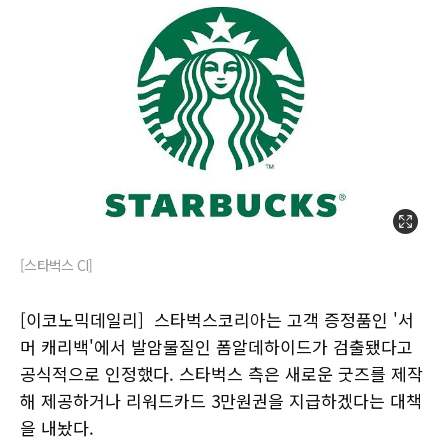
[스타벅스 CI]
[이코노믹데일리] 스타벅스코리아는 고객 증정품인 '서
머 캐리백'에서 발암물질인 폼알데하이드가 검출됐다고
공식적으로 인정했다. 스타벅스 측은 새로운 굿즈를 제작
해 제공하거나 리워드카드 3만원권을 지급하겠다는 대책
을 내놨다.