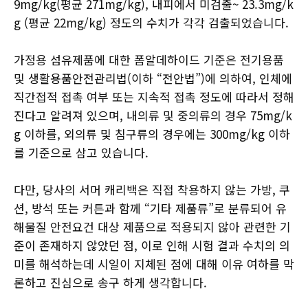
9mg/kg(평균 271mg/kg), 내피에서 미검출~ 23.3mg/k
g (평균 22mg/kg) 정도의 수치가 각각 검출되었습니다.
가정용 섬유제품에 대한 폼알데하이드 기준은 전기용품
및 생활용품안전관리법(이하 “전안법”)에 의하여, 인체에
직간접적 접촉 여부 또는 지속적 접촉 정도에 따라서 정해
진다고 알려져 있으며, 내의류 및 중의류의 경우 75mg/k
g 이하를, 외의류 및 침구류의 경우에는 300mg/kg 이하
를 기준으로 삼고 있습니다.
다만, 당사의 서머 캐리백은 직접 착용하지 않는 가방, 쿠
션, 방석 또는 커튼과 함께 “기타 제품류”로 분류되어 유
해물질 안전요건 대상 제품으로 적용되지 않아 관련한 기
준이 존재하지 않았던 점, 이로 인해 시험 결과 수치의 의
미를 해석하는데 시일이 지체된 점에 대해 이유 여하를 막
론하고 진심으로 송구 하게 생각합니다.