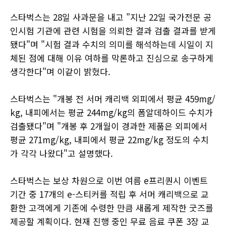
스타벅스는 28일 사과문을 내고 "지난 22일 국가전문 공
인시험 기관에 관련 시험을 의뢰한 결과 검출 결과를 받게
됐다"며 "시험 결과 수치의 의미를 해석하는데 시일이 지
체된 점에 대해 이유 여하를 막론하고 진심으로 송구하게
생각한다"며 이같이 밝혔다.
스타벅스는 "개봉 전 서머 캐리백 외피에서 평균 459mg/
kg, 내피에서는 평균 244mg/kg의 폼알데하이드 수치가
검출됐다"며 "개봉 후 2개월이 경과한 제품은 외피에서
평균 271mg/kg, 내피에서 평균 22mg/kg 정도의 수치
가 각각 나왔다"고 설명했다.
스타벅스는 보상 차원으로 이번 여름 e프리퀀시 이벤트
기간 중 17개의 e-스티커를 적립 후 서머 캐리백으로 교
환한 고객에게 기존에 수령한 만큼 새롭게 제작한 굿즈를
제공할 계획이다. 현재 진행 중인 무료 음료 쿠폰 3장 교