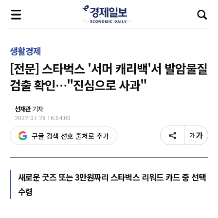
생활경제
[전문] 스타벅스 '서머 캐리백'서 발암물질
검출 확인…"진심으로 사과"
선재관
기자
2022-07-28 16:04:00
구글 검색 선호 출처로 추가
새로운 굿즈 또는 3만원짜리 스타벅스 리워드 카드 중 선택
수령