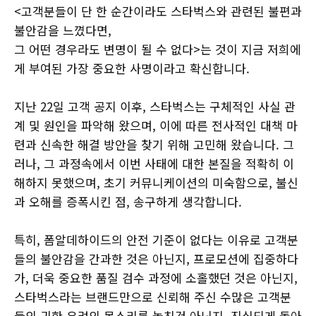
<고객분들이 단 한 순간이라도 스타벅스와 관련된 불편과
불안감을 느꼈다면,
그 어떤 경우라도 변명이 될 수 없다>는 것이 지금 저희에
게 부여된 가장 중요한 사명이라고 확신합니다.
지난 22일 고객 공지 이후, 스타벅스는 구체적인 사실 관
계 및 원인을 파악해 왔으며, 이에 따른 전사적인 대책 마
련과 신속한 해결 방안을 찾기 위해 고민해 왔습니다. 그
러나, 그 과정속에서 이번 사태에 대한 본질을 적확히 이
해하지 못했으며, 초기 커뮤니케이션의 미숙함으로, 불신
과 오해를 증폭시킨 점, 송구하게 생각합니다.
특히, 폼알데하이드의 안전 기준이 없다는 이유로 고객분
들의 불안감을 간과한 것은 아닌지, 프로모션에 집중하다
가, 더욱 중요한 품질 검수 과정에 소홀했던 것은 아닌지,
스타벅스라는 브랜드만으로 신뢰해 주신 수많은 고객분
들의 귀한 우려의 목소리를 놓친건 아닌지, 진실되게 돌아