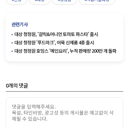
관련기사
대상 청정원, '갈릭&어니언 토마토 파스타' 출시
대상 청정원 '푸드마크', 어묵 신제품 4종 출시
대상 청정원 호밍스 '메인요리', 누적 판매량 200만 개 돌파
0
개의 댓글