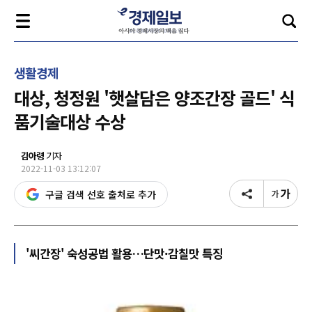
생활경제
대상, 청정원 '햇살담은 양조간장 골드' 식
품기술대상 수상
김아령
기자
2022-11-03 13:12:07
구글 검색 선호 출처로 추가
'씨간장' 숙성공법 활용…단맛·감칠맛 특징