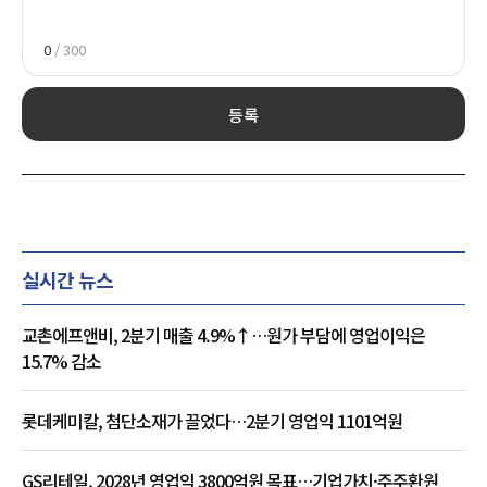
0
/ 300
등록
실시간 뉴스
교촌에프앤비, 2분기 매출 4.9%↑…원가 부담에 영업이익은
15.7% 감소
롯데케미칼, 첨단소재가 끌었다…2분기 영업익 1101억원
GS리테일, 2028년 영업익 3800억원 목표…기업가치·주주환원