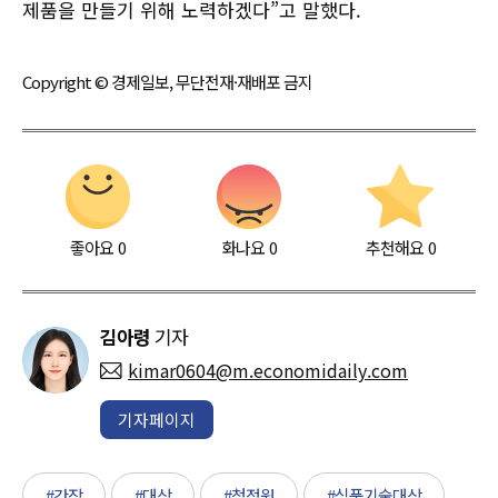
제품을 만들기 위해 노력하겠다”고 말했다.
Copyright © 경제일보, 무단전재·재배포 금지
좋아요
0
화나요
0
추천해요
0
김아령
기자
kimar0604@m.economidaily.com
기자페이지
#간장
#대상
#청정원
#식품기술대상