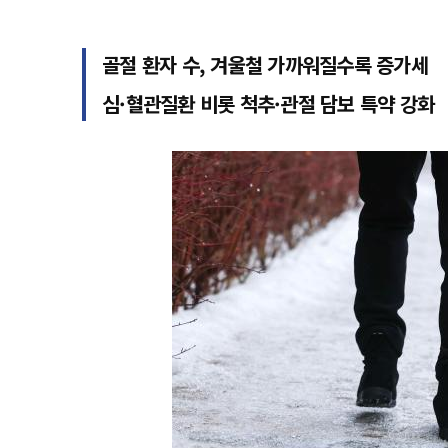
골절 환자 수, 겨울철 가까워질수록 증가세
심·혈관질환 비롯 척추·관절 담보 특약 강화