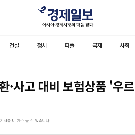
건설
정치
피플
국제
사회
환·사고 대비 보험상품 '우르
 기사를 더 자주 볼 수 있습니다.