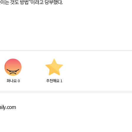
줄이는 것도 방법"이라고 당부했다.
화나요
0
추천해요
1
ily.com