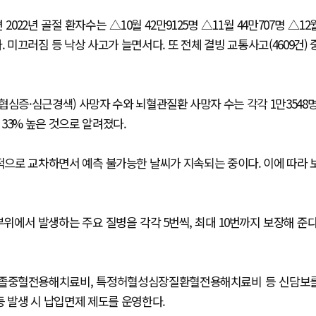
2년 골절 환자수는 △10월 42만9125명 △11월 44만707명 △12
미끄러짐 등 낙상 사고가 늘면서다. 또 전체 결빙 교통사고(4609건) 
환(협심증·심근경색) 사망자 수와 뇌혈관질환 사망자 수는 각각 1만3548명
 33% 높은 것으로 알려졌다.
적으로 교차하면서 예측 불가능한 날씨가 지속되는 중이다. 이에 따라 
부위에서 발생하는 주요 질병을 각각 5번씩, 최대 10번까지 보장해 준다
뇌졸중혈전용해치료비, 특정허혈성심장질환혈전용해치료비 등 신담보
 발생 시 납입면제 제도를 운영한다.