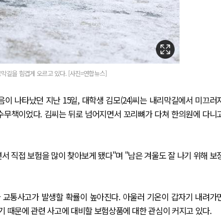
르막길을 힘겹게 오르고 있다. [사진=연합뉴스]
이 나타났던 지난 15일, 대학생 김모(24)씨는 내리막길에서 미끄러
 속수무책이었다. 김씨는 뒤로 넘어지면서 꼬리뼈가 다쳐 한의원에 다니
서 직접 보험을 많이 찾아보게 됐다"며 "남은 겨울도 잘 나기 위해 보
 교통사고가 발생할 확률이 높아진다. 아울러 기온이 갑자기 내려가
기 때문에 관련 사고에 대비할 보험상품에 대한 관심이 커지고 있다.