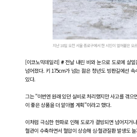
지난 18일 오전 서울 종로구에서 한 시민이 얼어붙은 오
[이코노믹데일리]
#
전날 내린 비와 눈으로 도로에 살얼음
넘어졌다. 키 175cm가 넘는 젊은 청년도 빙판길에선
있다.
그는 "이번엔 원래 있던 실비로 처리했지만 사고를 겪으면
이 좋은 상품을 더 알아볼 계획"이라고 했다.
이처럼 극심한 한파로 인해 도로가 결빙되면 넘어지거나
혈관이 수축하면서 혈압이 상승해 심·혈관질환 발생도 늘