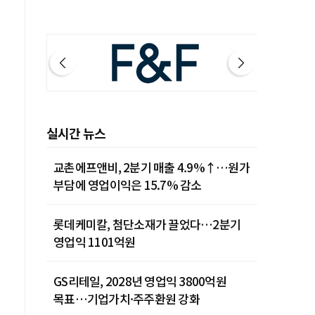
실시간 뉴스
교촌에프앤비, 2분기 매출 4.9%↑…원가
부담에 영업이익은 15.7% 감소
롯데케미칼, 첨단소재가 끌었다…2분기
영업익 1101억원
GS리테일, 2028년 영업익 3800억원
목표…기업가치·주주환원 강화