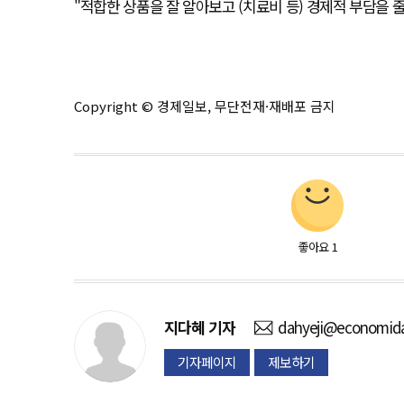
"적합한 상품을 잘 알아보고 (치료비 등) 경제적 부담을 
Copyright © 경제일보, 무단전재·재배포 금지
좋아요
1
지다혜
기자
dahyeji@economida
기자페이지
제보하기