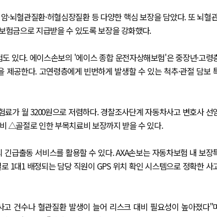
에 암·뇌혈관질환·허혈심장질환 등 다양한 핵심 보장을 담았다. 또 뇌혈관
 보험금으로 지급받을 수 있도록 보장을 강화했다.
도 있다. 에이스손보의 '에이스 종합 운전자상해보험'은 중장년·고령
 제공한다. 고연령층에게 빈번하게 발생할 수 있는 척추·관절 담보 
험료가 월 3200원으로 저렴하다. 경찰조사단계 자동차사고 변호사 선
△골절로 인한 부목치료비 보장까지 받을 수 있다.
 긴급출동 서비스를 활용할 수 있다. AXA손보는 자동차보험 내 보장
로 1대1 배정되는 담당 직원이 GPS 위치 확인 시스템으로 정확한 사
사고 건수나 혈관질환 발생이 늘어 리스크 대비 필요성이 높아졌다"