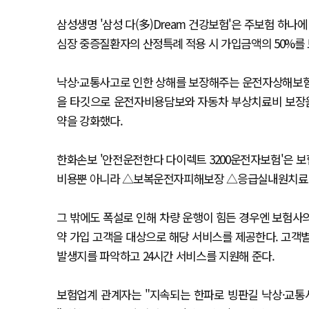
삼성생명 '삼성 다(多)Dream 건강보험'은 주보험 하나
심장 중증질환자의 산정특례 적용 시 가입금액의 50%를
낙상·교통사고로 인한 상해를 보장해주는 운전자상해보험
을 타깃으로 운전자비용담보와 자동차 부상치료비 보장을
약을 강화했다.
한화손보 '안전운전한다 다이렉트 3200운전자보험'은 보
비용뿐 아니라 △보복운전자피해보장 △응급실내원치료비 
그 밖에도 폭설로 인해 차량 운행이 힘든 경우엔 보험사의
약 가입 고객을 대상으로 해당 서비스를 제공한다. 고객별
발생지를 파악하고 24시간 서비스를 지원해 준다.
보험업계 관계자는 "지속되는 한파로 빙판길 낙상·교통