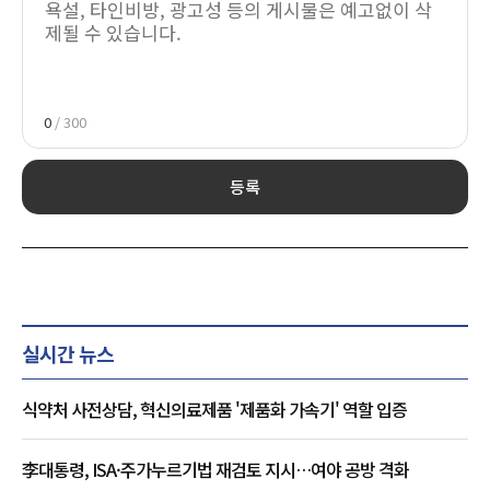
0
/ 300
등록
실시간 뉴스
식약처 사전상담, 혁신의료제품 '제품화 가속기' 역할 입증
李대통령, ISA·주가누르기법 재검토 지시…여야 공방 격화