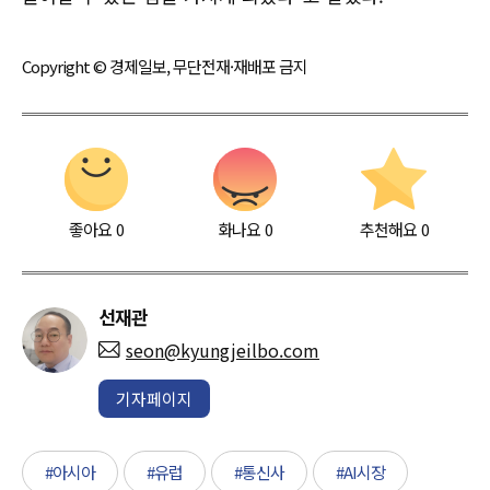
Copyright © 경제일보, 무단전재·재배포 금지
좋아요
0
화나요
0
추천해요
0
선재관
seon@kyungjeilbo.com
기자페이지
#아시아
#유럽
#통신사
#AI시장