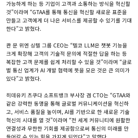
가능하게 하는 등 기업이 고객과 소통하는 방식을 혁신할
것”이라며 “GTAA를 통해 통신을 혁신할 새로운 표준을
만들고 고객에게 더 나은 서비스를 제공할 수 있기를 기대
한다”고 밝혔다.
콴 문 위엔 싱텔 그룹 CEO는 “텔코 LLM은 챗봇 기능을
크게 확장해 고객의 기술적 문의에 적절한 답을 하는 등
복잡한 고객 문제를 쉽게 처리할 수 있을 것”이라며 “글로
벌 통신 업계가 AI 개발 협력에 뜻을 모은 것은 큰 의미가
있다”고 밝혔다.
히데유키 츠쿠다 소프트뱅크 부사장 겸 CTO는 “GTAA와
같은 강력한 동맹을 통해 글로벌 커뮤니케이션을 혁신하
고, 서비스 품질을 높이며, AI를 기반으로 한 새로운 기술
혁신의 시대를 열 것”이라며 “전 세계 커뮤니티에 원활한
연결성과 무한한 기회를 제공함으로써 통신의 미래를 만
들어갈 수 있는 힘을 가지게 되었다”고 말했다.