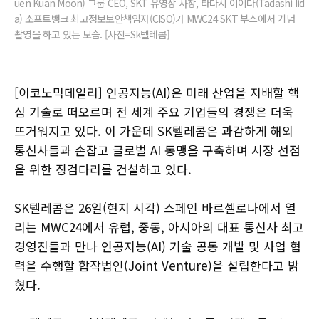
uen Kuan Moon) 그룹 CEO, SKT 유영상 사장, 타다시 이이다(Tadashi Iid
a) 소프트뱅크 최고정보보안책임자(CISO)가 MWC24 SKT 부스에서 기념
촬영을 하고 있는 모습. [사진=Sk텔레콤]
[이코노믹데일리] 인공지능(AI)은 미래 산업을 지배할 핵
심 기술로 떠오르며 전 세계 주요 기업들의 경쟁은 더욱
뜨거워지고 있다. 이 가운데 SK텔레콤은 과감하게 해외
통신사들과 손잡고 글로벌 AI 동맹을 구축하며 시장 선점
을 위한 징검다리를 건설하고 있다.
SK텔레콤은 26일(현지 시각) 스페인 바르셀로나에서 열
리는 MWC24에서 유럽, 중동, 아시아의 대표 통신사 최고
경영진들과 만나 인공지능(AI) 기술 공동 개발 및 사업 협
력을 수행할 합작법인(Joint Venture)을 설립한다고 밝
혔다.