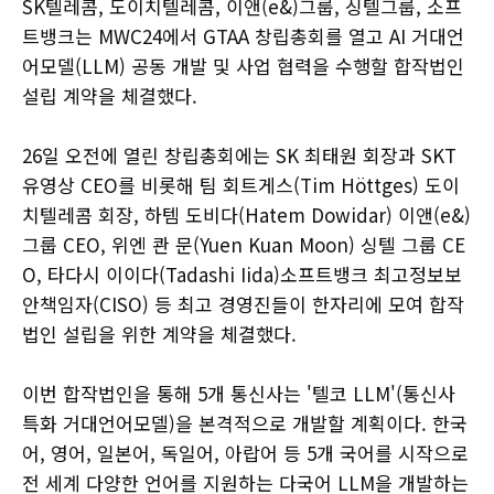
SK텔레콤, 도이치텔레콤, 이앤(e&)그룹, 싱텔그룹, 소프
트뱅크는 MWC24에서 GTAA 창립총회를 열고 AI 거대언
어모델(LLM) 공동 개발 및 사업 협력을 수행할 합작법인
설립 계약을 체결했다.
26일 오전에 열린 창립총회에는 SK 최태원 회장과 SKT
유영상 CEO를 비롯해 팀 회트게스(Tim Höttges) 도이
치텔레콤 회장, 하템 도비다(Hatem Dowidar) 이앤(e&)
그룹 CEO, 위엔 콴 문(Yuen Kuan Moon) 싱텔 그룹 CE
O, 타다시 이이다(Tadashi Iida)소프트뱅크 최고정보보
안책임자(CISO) 등 최고 경영진들이 한자리에 모여 합작
법인 설립을 위한 계약을 체결했다.
이번 합작법인을 통해 5개 통신사는 '텔코 LLM'(통신사
특화 거대언어모델)을 본격적으로 개발할 계획이다. 한국
어, 영어, 일본어, 독일어, 아랍어 등 5개 국어를 시작으로
전 세계 다양한 언어를 지원하는 다국어 LLM을 개발하는