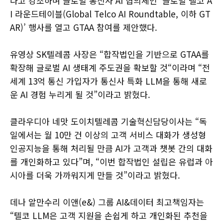
다고 강조하며 글로벌 통신사 AI 협의체인 ‘글로벌 텔코 A
I 라운드테이블(Global Telco AI Roundtable, 이하 GT
AR)’ 행사를 열고 GTAA 참여를 제안했다.
유영상 SK텔레콤 사장은 “합작법인을 기반으로 GTAA를
확장해 글로벌 AI 생태계 주도권을 확보할 것“이라며 “전
세계 13억 통신 가입자가 통신사 특화 LLM을 통해 새로
운 AI 경험 누리게 될 것”이라고 밝혔다.
클라우디아 네맛 도이치텔레콤 기술혁신담당이사는 “독
일에서는 월 10만 건 이상의 고객 서비스 대화가 생성형
인공지능을 통해 처리될 만큼 AI가 고객과 챗봇 간의 대화
를 개인화하고 있다”며, “이번 합작법인 설립은 유럽과 아
시아를 더욱 가까워지게 만들 것”이라고 밝혔다.
데나 알만수리 이앤(e&) 그룹 AI&데이터 최고책임자는
“텔코 LLM은 고객 지원을 손쉽게 하고 개인화된 추천을