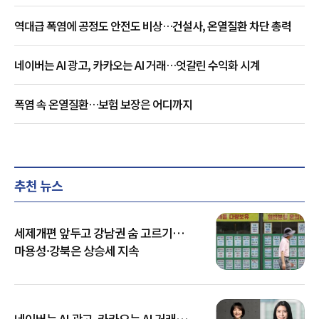
역대급 폭염에 공정도 안전도 비상…건설사, 온열질환 차단 총력
네이버는 AI 광고, 카카오는 AI 거래…엇갈린 수익화 시계
폭염 속 온열질환…보험 보장은 어디까지
추천 뉴스
세제개편 앞두고 강남권 숨 고르기…
마용성·강북은 상승세 지속
네이버는 AI 광고, 카카오는 AI 거래…