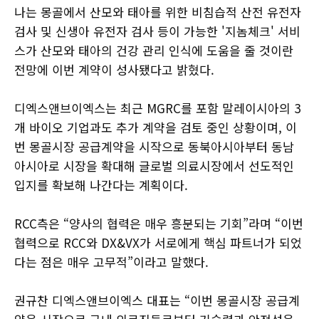
나는 몽골에서 산모와 태아를 위한 비침습적 산전 유전자
검사 및 신생아 유전자 검사 등이 가능한 '지놈체크' 서비
스가 산모와 태아의 건강 관리 인식에 도움을 줄 것이란
전망에 이번 계약이 성사됐다고 밝혔다.
디엑스앤브이엑스는 최근 MGRC를 포함 말레이시아의 3
개 바이오 기업과도 추가 계약을 검토 중인 상황이며, 이
번 몽골시장 공급계약을 시작으로 동북아시아부터 동남
아시아로 시장을 확대해 글로벌 의료시장에서 선도적인
입지를 확보해 나간다는 계획이다.
RCC측은 “양사의 협력은 매우 흥분되는 기회”라며 “이번
협력으로 RCC와 DX&VX가 서로에게 핵심 파트너가 되었
다는 점은 매우 고무적”이라고 말했다.
권규찬 디엑스앤브이엑스 대표는 “이번 몽골시장 공급계