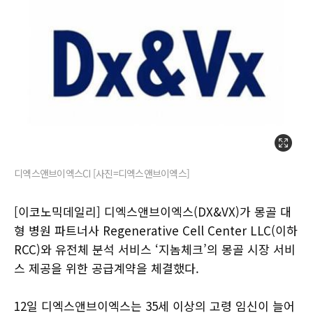
디엑스앤브이엑스CI [사진=디엑스앤브이엑스]
[이코노믹데일리] 디엑스앤브이엑스(DX&VX)가 몽골 대
형 병원 파트너사 Regenerative Cell Center LLC(이하
RCC)와 유전체 분석 서비스 ‘지놈체크’의 몽골 시장 서비
스 제공을 위한 공급계약을 체결했다.
12일 디엑스앤브이엑스는 35세 이상의 고령 임신이 늘어