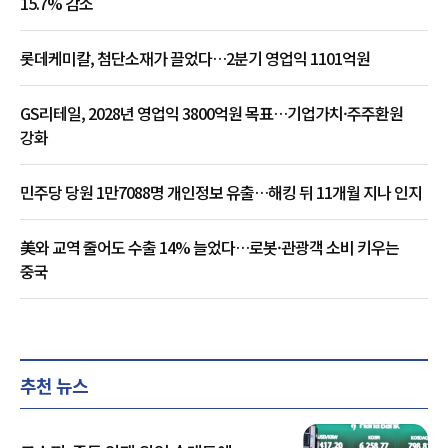
15.7% 감소
롯데케미칼, 첨단소재가 끌었다…2분기 영업익 1101억원
GS리테일, 2028년 영업익 3800억원 목표…기업가치·주주환원
강화
민주당 당원 1만7088명 개인정보 유출…해킹 뒤 11개월 지나 인지
美와 교역 줄어도 수출 14% 늘었다…로봇·관광객 소비 키우는
중국
추천 뉴스