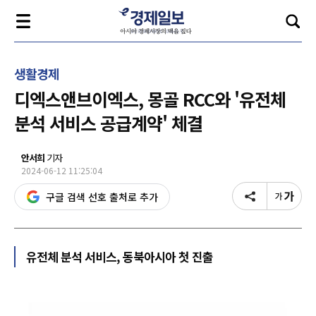
생활경제
디엑스앤브이엑스, 몽골 RCC와 '유전체
분석 서비스 공급계약' 체결
안서희
기자
2024-06-12 11:25:04
구글 검색 선호 출처로 추가
유전체 분석 서비스, 동북아시아 첫 진출