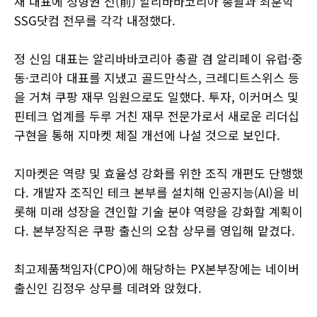
새 대표에 정형권 전(前) 알리바바코리아 총괄과 최훈학
SSG닷컴 전무를 각각 내정했다.
정 신임 대표는 알리바바코리아 총괄 겸 알리페이 유럽·중
동·코리아 대표를 지냈고 골드만삭스, 크레디트스위스 등
을 거쳐 쿠팡 재무 임원으로도 일했다. 투자, 이커머스 및
핀테크 업계를 두루 거친 재무 전문가로서 새로운 리더십
구현을 통해 지마켓 체질 개선에 나설 것으로 보인다.
지마켓은 역량 및 효율성 강화를 위한 조직 개편도 단행했
다. 개발자 조직인 테크 본부를 설치해 인공지능(AI)을 비
롯해 미래 성장을 견인할 기술 분야 역량을 강화할 계획이
다. 본부장직은 쿠팡 출신의 오참 상무를 영입해 맡겼다.
최고제품책임자(CPO)에 해당하는 PX본부장에는 네이버
출신인 김정우 상무를 데려와 앉혔다.