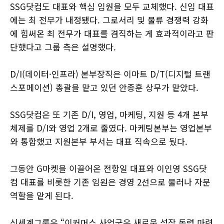
SSG닷컴도 대표와 핵심 임원을 모두 교체했다. 신임 대표
에는 최 전무가 내정됐다. 그로서리 및 물류 경쟁력 강화
에 힘써온 최 전무가 대표를 겸직하는 게 효과적이라고 판
단했다고 그룹 측은 설명했다.
D/I(데이터·인프라) 본부장직은 이마트 D/T(디지털 트랜
스포메이션) 총괄을 맡고 있던 안종훈 상무가 맡았다.
SSG닷컴은 또 기존 D/I, 영업, 마케팅, 지원 등 4개 본부
체제를 D/I와 영업 2개로 줄였다. 마케팅본부는 영업본부
와 통합했고 지원본부 부서는 대표 직속으로 뒀다.
그동안 G마켓을 이끌어온 전항일 대표와 이인영 SSG닷
컴 대표를 비롯한 기존 임원은 경영 2선으로 물러나 자문
역할을 맡게 된다.
신세계그룹은 “이커머스 사업군은 새로운 성장 동력 마련