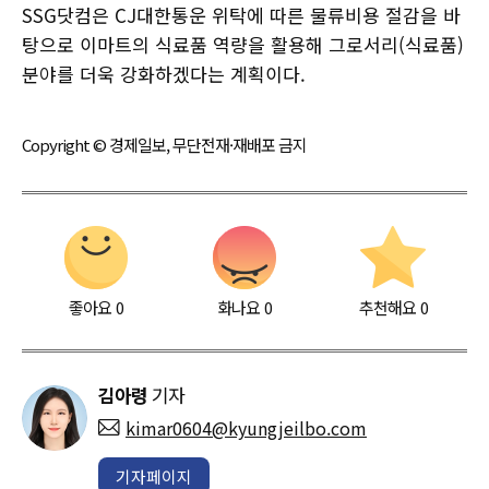
SSG닷컴은 CJ대한통운 위탁에 따른 물류비용 절감을 바
탕으로 이마트의 식료품 역량을 활용해 그로서리(식료품)
분야를 더욱 강화하겠다는 계획이다.
Copyright © 경제일보, 무단전재·재배포 금지
좋아요
0
화나요
0
추천해요
0
김아령
기자
kimar0604@kyungjeilbo.com
기자페이지