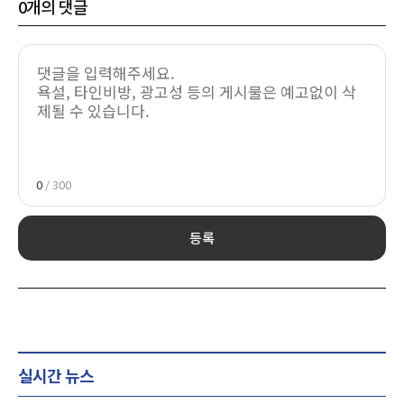
0
개의 댓글
0
/ 300
등록
실시간 뉴스