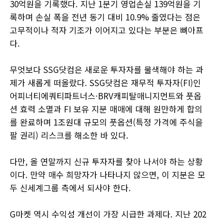
30억원을 기록했다. 지난 1분기 영업손실 139억원을 기
록하며 손실 폭을 전년 동기 대비 10.9% 줄였다는 점은
고무적이나 적자 기조가 이어지고 있다는 부분은 뼈아프
다.
무엇보다 SSG닷컴은 새로운 투자자를 물색해야 하는 과
제가 새롭게 떠올랐다. SSG닷컴은 재무적 투자자(FI)인
어피너티에쿼티파트너스·BRV캐피탈매니지먼트와 풋옵
션 효력 소멸과 FI 보유 지분 매매에 대해 원만하게 합의
를 완료하며 1조원대 규모의 풋옵션(특정 가격에 주식을
팔 권리) 리스크를 해소한 바 있다.
다만, 올 연말까지 신규 투자자를 찾아 나서야 하는 상황
이다. 만약 매수 희망자가 나타나지 않으면, 이 지분은 모
두 신세계그룹 측에서 되사야 한다.
G마켓 역시 수익성 개선이 가장 시급한 과제다. 지난 202