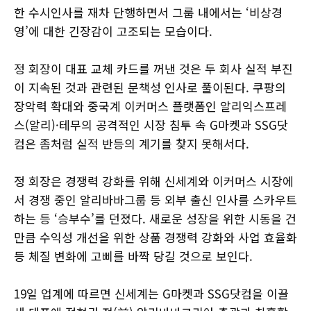
한 수시인사를 재차 단행하면서 그룹 내에서는 ‘비상경
영’에 대한 긴장감이 고조되는 모습이다.
정 회장이 대표 교체 카드를 꺼낸 것은 두 회사 실적 부진
이 지속된 것과 관련된 문책성 인사로 풀이된다. 쿠팡의
장악력 확대와 중국계 이커머스 플랫폼인 알리익스프레
스(알리)·테무의 공격적인 시장 침투 속 G마켓과 SSG닷
컴은 좀처럼 실적 반등의 계기를 찾지 못해서다.
정 회장은 경쟁력 강화를 위해 신세계와 이커머스 시장에
서 경쟁 중인 알리바바그룹 등 외부 출신 인사를 스카우트
하는 등 ‘승부수’를 던졌다. 새로운 성장을 위한 시동을 건
만큼 수익성 개선을 위한 상품 경쟁력 강화와 사업 효율화
등 체질 변화에 고삐를 바짝 당길 것으로 보인다.
19일 업계에 따르면 신세계는 G마켓과 SSG닷컴을 이끌