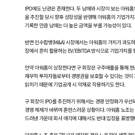
IPO에도 난관은 존재한다. 두 남매와 시장이 보는 아워홈
을 추진할 당시 향후 성장성을 반영해 아워홈의 기업가치
기록한 만큼 남매는 더 높은 금액을 부를 가능성이 있다.
반면 인수합병(M&A) 시장에서는 아워홈의 가치가 과도하
장에서 흔히 활용하는 EV/EBITDA 방식으로 기업가치를
만약 아워홈이 상장한다면 구 회장은 구주매출을 통해 현
재무적 투자자들로부터 경영권을 보호할 수 있다는 것이 
읽히기 때문에 기업공개 시 악재로 작용하기도 한다.
구 회장이 IPO를 추진하기 위해서는 경영 안정화가 우선
경영 체제가 바뀌며 혼란스러운 상황이다. 아워홈 노조는 
드러낸 가운데 회사 매각에 대해서도 반대 입장을 표명했
아워홈 노조 측은 “회사가 매각될 경우 노동자의 생종권