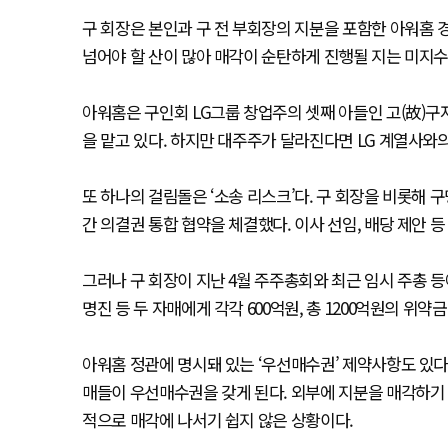
구 회장은 본인과 구 전 부회장의 지분을 포함한 아워홈 
넘어야 할 산이 많아 매각이 순탄하게 진행될 지는 미지수
아워홈은 구인회 LG그룹 창업주의 셋째 아들인 고(故)구
을 맡고 있다. 하지만 대주주가 달라진다면 LG 계열사와의
또 하나의 걸림돌은 ‘소송 리스크’다. 구 회장을 비롯해 
간 의결권 통합 협약을 체결했다. 이사 선임, 배당 제안
그러나 구 회장이 지난 4월 주주총회와 최근 임시 주총 
명진 등 두 자매에게 각각 600억원, 총 1200억원의 위약
아워홈 정관에 명시돼 있는 ‘우선매수권’ 제약사항도 있다.
매들이 우선매수권을 갖게 된다. 외부에 지분을 매각하기
적으로 매각에 나서기 쉽지 않은 상황이다.