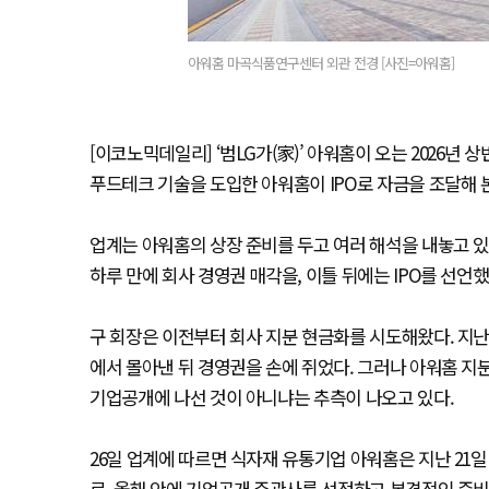
아워홈 마곡식품연구센터 외관 전경 [사진=아워홈]
[이코노믹데일리] ‘범LG가(家)’ 아워홈이 오는 2026년 
푸드테크 기술을 도입한 아워홈이 IPO로 자금을 조달해
업계는 아워홈의 상장 준비를 두고 여러 해석을 내놓고 있
하루 만에 회사 경영권 매각을, 이틀 뒤에는 IPO를 선언
구 회장은 이전부터 회사 지분 현금화를 시도해왔다. 지
에서 몰아낸 뒤 경영권을 손에 쥐었다. 그러나 아워홈 지
기업공개에 나선 것이 아니냐는 추측이 나오고 있다.
26일 업계에 따르면 식자재 유통기업 아워홈은 지난 21일 
로, 올해 안에 기업공개 주관사를 선정하고 본격적인 준비