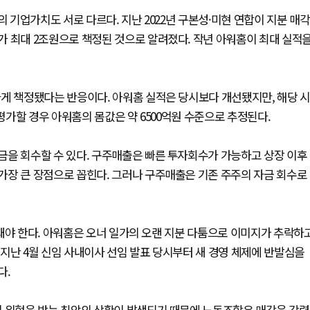
의 기업가치도 서로 다르다. 지난 2022년 구본성·미현 연합이 지분 매각
가 최대 2조원으로 책정된 것으로 알려졌다. 작년 아워홈이 최대 실적
게 책정됐다는 반응이다. 아워홈 실적은 당시보다 개선됐지만, 해당 시
 평가할 경우 아워홈의 몸값은 약 6500억원 수준으로 추정된다.
금을 회수할 수 있다. 구주매출은 빠른 투자회수가 가능하고 상장 이후
가장 큰 장점으로 꼽힌다. 그러나 구주매출은 기존 주주의 자금 회수로
돼야 한다. 아워홈은 오너 일가의 오랜 지분 다툼으로 이미지가 추락하
지난 4월 신임 사내이사 선임 발표 당시부터 새 경영 체제에 반발심을
다.
이 위협을 받는 최악의 상황이 발생되기 때문에 노동조합은 매각을 강력