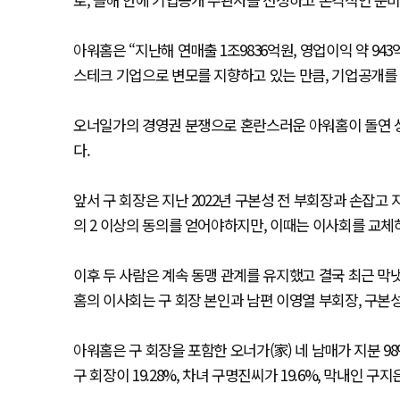
아워홈은 “지난해 연매출 1조9836억원, 영업이익 약 9
스테크 기업으로 변모를 지향하고 있는 만큼, 기업공개를 
오너일가의 경영권 분쟁으로 혼란스러운 아워홈이 돌연 상
다.
앞서 구 회장은 지난 2022년 구본성 전 부회장과 손잡고
의 2 이상의 동의를 얻어야하지만, 이때는 이사회를 교체
이후 두 사람은 계속 동맹 관계를 유지했고 결국 최근 막
홈의 이사회는 구 회장 본인과 남편 이영열 부회장, 구본
아워홈은 구 회장을 포함한 오너가(家) 네 남매가 지분 98
구 회장이 19.28%, 차녀 구명진씨가 19.6%, 막내인 구지