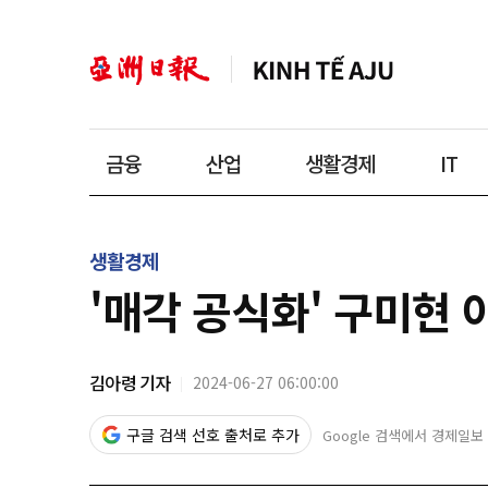
금융
산업
생활경제
IT
생활경제
'매각 공식화' 구미현 
김아령 기자
2024-06-27 06:00:00
구글 검색 선호 출처로 추가
Google 검색에서 경제일보