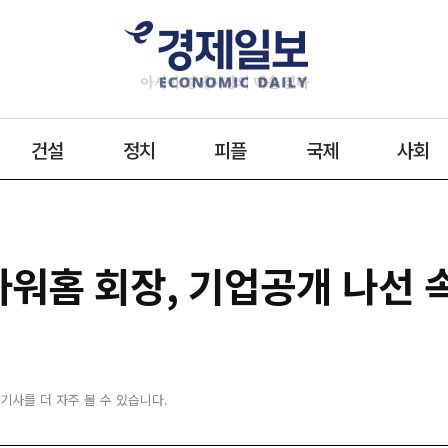
건설
정치
피플
국제
사회
아워홈 회장, 기업공개 나선 
 기사를 더 자주 볼 수 있습니다.