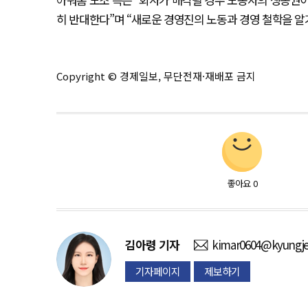
히 반대한다”며 “새로운 경영진의 노동과 경영 철학을 알
Copyright © 경제일보, 무단전재·재배포 금지
좋아요
0
김아령
기자
kimar0604@kyungje
기자페이지
제보하기