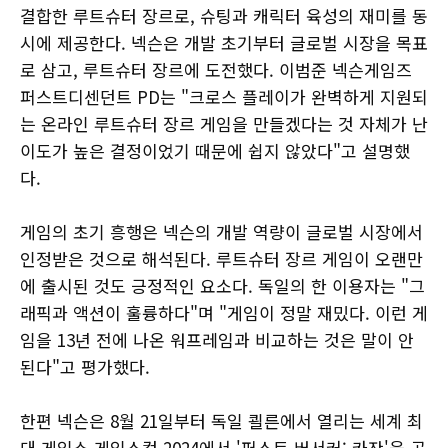
결합한 루트슈터 장르로, 슈팅과 캐릭터 육성의 재미를 동
시에 제공한다. 넥슨은 개발 초기부터 글로벌 시장을 목표
로 삼고, 루트슈터 장르에 도전했다. 이범준 넥슨게임즈
퍼스트디센던트 PD는 "크로스 플레이가 완벽하게 지원되
는 온라인 루트슈터 장르 게임을 만들겠다는 것 자체가 난
이도가 높은 결정이었기 때문에 쉽지 않았다"고 설명했
다.
게임의 초기 흥행은 넥슨의 개발 역량이 글로벌 시장에서
인정받은 것으로 해석된다. 루트슈터 장르 게임이 오랜만
에 출시된 것도 긍정적인 요소다. 독일의 한 이용자는 "그
래픽과 액션이 훌륭하다"며 "게임이 정말 재밌다. 이런 게
임을 13년 전에 나온 워프레임과 비교하는 것은 말이 안
된다"고 평가했다.
한편 넥슨은 8월 21일부터 독일 쾰른에서 열리는 세계 최
대 게임쇼 게임스컴 2024에서 '퍼스트 버서커: 카잔'을 공