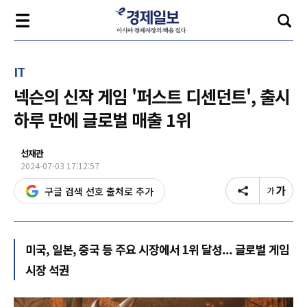
IT
넥슨의 신작 게임 '퍼스트 디센던트', 출시
하루 만에 글로벌 매출 1위
선재관
2024-07-03 17:12:57
구글 검색 선호 출처로 추가
미국, 일본, 중국 등 주요 시장에서 1위 달성... 글로벌 게임
시장 석권