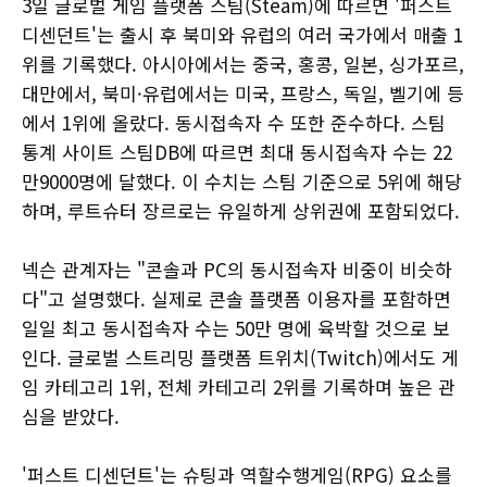
3일 글로벌 게임 플랫폼 스팀(Steam)에 따르면 '퍼스트
디센던트'는 출시 후 북미와 유럽의 여러 국가에서 매출 1
위를 기록했다. 아시아에서는 중국, 홍콩, 일본, 싱가포르,
대만에서, 북미·유럽에서는 미국, 프랑스, 독일, 벨기에 등
에서 1위에 올랐다. 동시접속자 수 또한 준수하다. 스팀
통계 사이트 스팀DB에 따르면 최대 동시접속자 수는 22
만9000명에 달했다. 이 수치는 스팀 기준으로 5위에 해당
하며, 루트슈터 장르로는 유일하게 상위권에 포함되었다.
넥슨 관계자는 "콘솔과 PC의 동시접속자 비중이 비슷하
다"고 설명했다. 실제로 콘솔 플랫폼 이용자를 포함하면
일일 최고 동시접속자 수는 50만 명에 육박할 것으로 보
인다. 글로벌 스트리밍 플랫폼 트위치(Twitch)에서도 게
임 카테고리 1위, 전체 카테고리 2위를 기록하며 높은 관
심을 받았다.
'퍼스트 디센던트'는 슈팅과 역할수행게임(RPG) 요소를