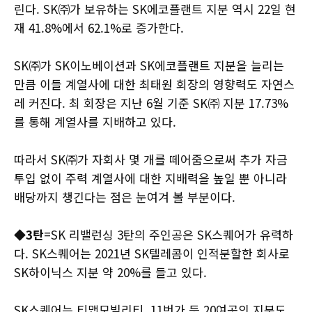
린다. SK㈜가 보유하는 SK에코플랜트 지분 역시 22일 현
재 41.8%에서 62.1%로 증가한다.
SK㈜가 SK이노베이션과 SK에코플랜트 지분을 늘리는
만큼 이들 계열사에 대한 최태원 회장의 영향력도 자연스
레 커진다. 최 회장은 지난 6월 기준 SK㈜ 지분 17.73%
를 통해 계열사를 지배하고 있다.
따라서 SK㈜가 자회사 몇 개를 떼어줌으로써 추가 자금
투입 없이 주력 계열사에 대한 지배력을 높일 뿐 아니라
배당까지 챙긴다는 점은 눈여겨 볼 부분이다.
◆3탄
=SK 리밸런싱 3탄의 주인공은 SK스퀘어가 유력하
다. SK스퀘어는 2021년 SK텔레콤이 인적분할한 회사로
SK하이닉스 지분 약 20%를 들고 있다.
SK스퀘어는 티맵모빌리티, 11번가 등 20여곳의 지분도