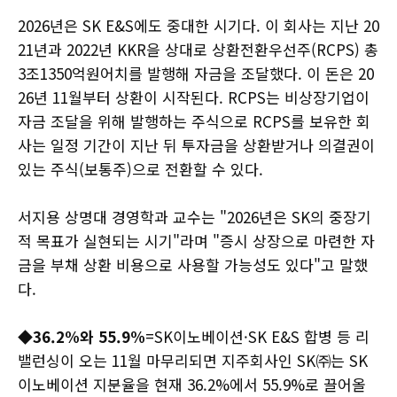
2026년은 SK E&S에도 중대한 시기다. 이 회사는 지난 20
21년과 2022년 KKR을 상대로 상환전환우선주(RCPS) 총
3조1350억원어치를 발행해 자금을 조달했다. 이 돈은 20
26년 11월부터 상환이 시작된다. RCPS는 비상장기업이
자금 조달을 위해 발행하는 주식으로 RCPS를 보유한 회
사는 일정 기간이 지난 뒤 투자금을 상환받거나 의결권이
있는 주식(보통주)으로 전환할 수 있다.
서지용 상명대 경영학과 교수는 "2026년은 SK의 중장기
적 목표가 실현되는 시기"라며 "증시 상장으로 마련한 자
금을 부채 상환 비용으로 사용할 가능성도 있다"고 말했
다.
◆36.2%와 55.9%
=SK이노베이션·SK E&S 합병 등 리
밸런싱이 오는 11월 마무리되면 지주회사인 SK㈜는 SK
이노베이션 지분율을 현재 36.2%에서 55.9%로 끌어올