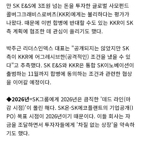
만 SK E&S에 3조원 넘는 돈을 투자한 글로벌 사모펀드
콜버그크래비스로버츠(KKR)에게는 불리하다는 평가가
나왔다. 때문에 이번 합병에 반대할 수도 있는 KKR이 SK
측 계획에 협조한 데 관심이 쏠리기도 했다.
박주근 리더스인덱스 대표는 "공개되지는 않았지만 SK
측이 KKR에 어그레시브한(공격적인) 조건을 냈을 수 있
다"고 추측했다. SK E&S와 KKR은 통합 SK이노베이션이
출범하는 11월까지 합병에 동의하는 조건과 관련한 협상
을 이어갈 예정이다.
◆2026년
=SK그룹에게 2026년은 큼직한 '데드 라인(마
감 시점)'이 몰린 해다. SK온·SK에코플랜트의 기업공개(I
PO) 목표 시점이 2026년이기 때문이다. 이들 회사는 자
금을 조달하면서 투자자들에게 '차질 없는 상장'을 약속하
기도 했다.