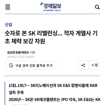
산업
숫자로 본 SK 리밸런싱... 적자 계열사 기
초 체력 보강 차원
성상영·유환·박연수
기자
2024-07-23 07:00:00
구글 검색 선호 출처로 추가
1대1.1917··· SK이노베이션과 SK E&S 합병비율에 KKR
설득 주목
2026년··· SK온·SK에코플랜트는 IPO 약속, SK E&S는 KK