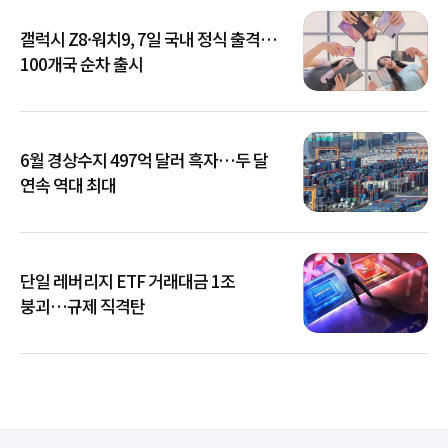
갤럭시 Z8·워치9, 7일 국내 정식 출격…
100개국 순차 출시
6월 경상수지 497억 달러 흑자…두 달
연속 역대 최대
단일 레버리지 ETF 거래대금 1조
붕괴…규제 직격탄