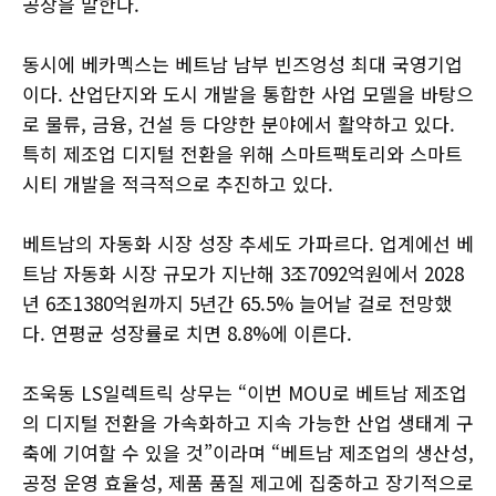
공장을 말한다.
동시에 베카멕스는 베트남 남부 빈즈엉성 최대 국영기업
이다. 산업단지와 도시 개발을 통합한 사업 모델을 바탕으
로 물류, 금융, 건설 등 다양한 분야에서 활약하고 있다.
특히 제조업 디지털 전환을 위해 스마트팩토리와 스마트
시티 개발을 적극적으로 추진하고 있다.
베트남의 자동화 시장 성장 추세도 가파르다. 업계에선 베
트남 자동화 시장 규모가 지난해 3조7092억원에서 2028
년 6조1380억원까지 5년간 65.5% 늘어날 걸로 전망했
다. 연평균 성장률로 치면 8.8%에 이른다.
조욱동 LS일렉트릭 상무는 “이번 MOU로 베트남 제조업
의 디지털 전환을 가속화하고 지속 가능한 산업 생태계 구
축에 기여할 수 있을 것”이라며 “베트남 제조업의 생산성,
공정 운영 효율성, 제품 품질 제고에 집중하고 장기적으로