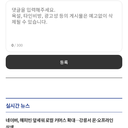
0
/ 300
등록
실시간 뉴스
네이버, 해피빈 앞세워 로컬 커머스 확대…강릉서 온·오프라인
상생