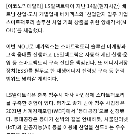
[이코노믹데일리] LS일렉트릭이 지난 14일(현지시간) 베
트남 산업·도시 개발업체 베카멕스와 '산업단지 입주 기업
스마트팩토리 솔루션 사업 기회 창출을 위한 양해각서(M
OU)'를 체결했다.
이번 MOU로 베카멕스는 스마트팩토리 솔루션 마케팅과
고객 응대를 진행하고 LS일렉트릭은 자동화 제안·실행·운
영 등 스마트팩토리 구축 전반을 책임진다. 또 에너지저장
장치(ESS)를 필두로 한 재생에너지 전력망 구축 등 협력
범위도 넓혀갈 계획이다.
LS일렉트릭은 충북 청주시 자사 사업장에 스마트팩토리
를 구축한 경험이 있다. 평가도 좋게 받아 청주 사업장은
2021년 세계경제포럼(WEF)에서 '등대공장'으로 선정됐
다. 등대공장은 등대가 선박의 길을 안내하듯, 사물인터넷
(IoT)과 인공지능(AI) 등을 이용해 산업을 선도하는 우수