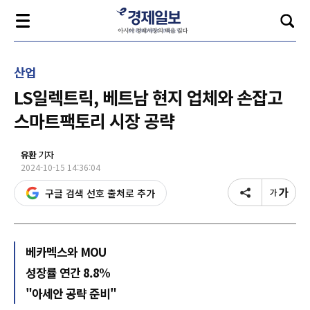
산업
LS일렉트릭, 베트남 현지 업체와 손잡고
스마트팩토리 시장 공략
유환
기자
2024-10-15 14:36:04
구글 검색 선호 출처로 추가
베카멕스와 MOU
성장률 연간 8.8%
"아세안 공략 준비"