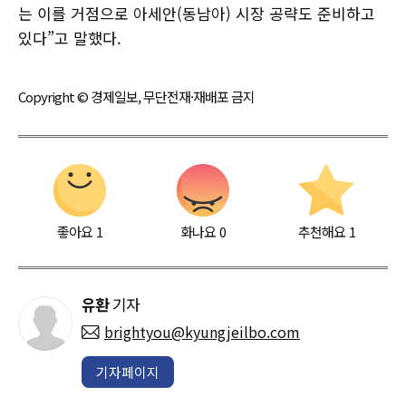
는 이를 거점으로 아세안(동남아) 시장 공략도 준비하고
있다”고 말했다.
Copyright © 경제일보, 무단전재·재배포 금지
좋아요
1
화나요
0
추천해요
1
유환
기자
brightyou@kyungjeilbo.com
기자페이지